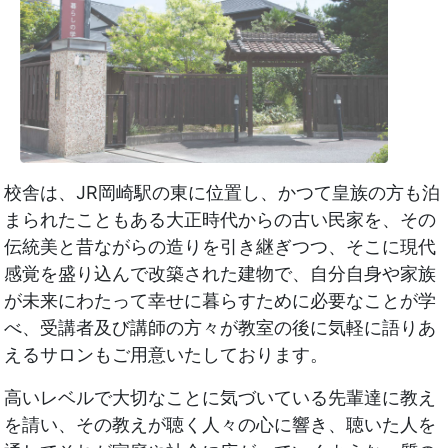
校舎は、JR岡崎駅の東に位置し、かつて皇族の方も泊
まられたこともある大正時代からの古い民家を、その
伝統美と昔ながらの造りを引き継ぎつつ、そこに現代
感覚を盛り込んで改築された建物で、自分自身や家族
が未来にわたって幸せに暮らすために必要なことが学
べ、受講者及び講師の方々が教室の後に気軽に語りあ
えるサロンもご用意いたしております。
高いレベルで大切なことに気づいている先輩達に教え
を請い、その教えが聴く人々の心に響き、聴いた人を