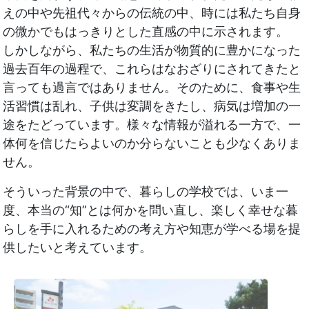
えの中や先祖代々からの伝統の中、時には私たち自身
の微かでもはっきりとした直感の中に示されます。
しかしながら、私たちの生活が物質的に豊かになった
過去百年の過程で、これらはなおざりにされてきたと
言っても過言ではありません。そのために、食事や生
活習慣は乱れ、子供は変調をきたし、病気は増加の一
途をたどっています。様々な情報が溢れる一方で、一
体何を信じたらよいのか分らないことも少なくありま
せん。
そういった背景の中で、暮らしの学校では、いま一
度、本当の“知”とは何かを問い直し、楽しく幸せな暮
らしを手に入れるための考え方や知恵が学べる場を提
供したいと考えています。