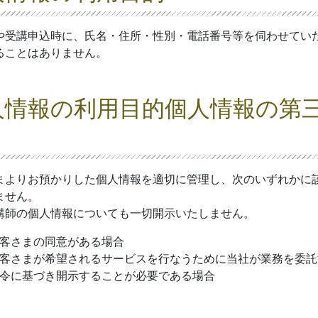
や受講申込時に、氏名・住所・性別・電話番号等を伺わせてい
ることはありません。
人情報の利用目的個人情報の第
まよりお預かりした個人情報を適切に管理し、次のいずれかに
ません。
講師の個人情報についても一切開示いたしません。
客さまの同意がある場合
客さまが希望されるサービスを行なうために当社が業務を委託
令に基づき開示することが必要である場合