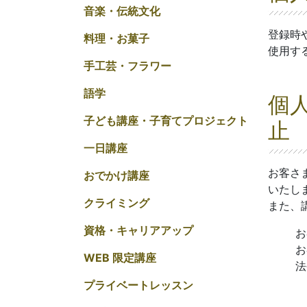
音楽・伝統文化
登録時
料理・お菓子
使用す
手工芸・フラワー
語学
個
子ども講座・子育てプロジェクト
止
一日講座
お客さ
おでかけ講座
いたし
クライミング
また、
資格・キャリアアップ
お
お
WEB 限定講座
法
プライベートレッスン