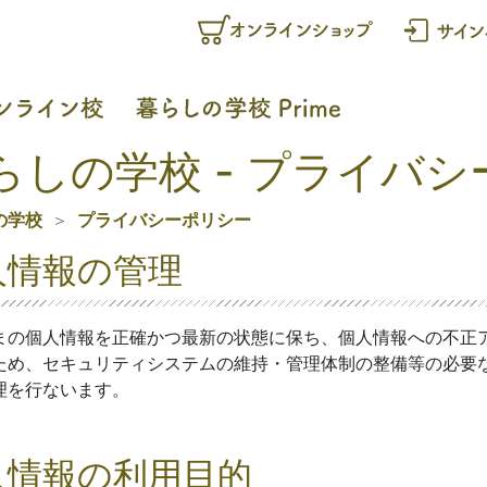
らしの学校 - プライバ
の学校
プライバシーポリシー
人情報の管理
まの個人情報を正確かつ最新の状態に保ち、個人情報への不正
ため、セキュリティシステムの維持・管理体制の整備等の必要
理を行ないます。
人情報の利用目的