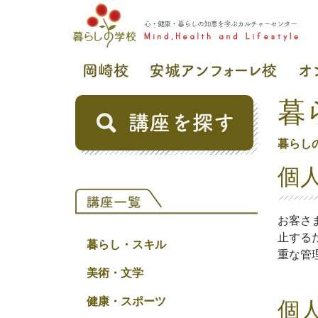
暮
暮らし
個
お客さ
止する
暮らし・スキル
重な管
美術・文学
健康・スポーツ
個