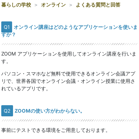
暮らしの学校
オンライン
よくある質問と回答
Q1
オンライン講座はどのようなアプリケーションを使いま
すか？
ZOOM アプリケーションを使用してオンライン講座を行いま
す。
パソコン・スマホなど無料で使用できるオンライン会議アプ
リで、世界各国でオンライン会議・オンライン授業に使用さ
れているアプリです。
Q2
ZOOMの使い方がわからない。
事前にテストできる環境をご用意しております。