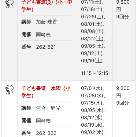
子ども書道③（小・中
07/11(土)、
9,800
学生）
07/18(土)、
円
07/25(土)、
9回分
講師
加藤 珠香
08/01(土)、
08/08(土)、
開催
岡崎校
08/22(土)、
09/05(土)、
番号
262-821
09/12(土)、
09/19(土)
11:15～12:15
子ども書道 水曜（小
07/01(水)、
9,800
学生）
07/08(水)、
円
07/15(水)、
9回分
講師
河合 酔光
08/05(水)、
08/12(水)、
開催
岡崎校
08/19(水)、
09/02(水)、
番号
262-822