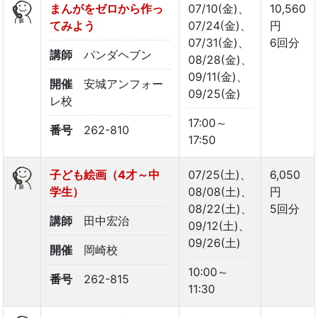
まんがをゼロから作っ
07/10(金)、
10,560
てみよう
07/24(金)、
円
07/31(金)、
6回分
講師
パンダヘブン
08/28(金)、
09/11(金)、
開催
安城アンフォー
09/25(金)
レ校
17:00～
番号
262-810
17:50
子ども絵画（4才～中
07/25(土)、
6,050
学生）
08/08(土)、
円
08/22(土)、
5回分
講師
田中宏治
09/12(土)、
09/26(土)
開催
岡崎校
10:00～
番号
262-815
11:30