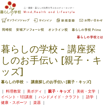
暮らしの学校 - 講座探
しのお手伝い [親子・キ
ッズ]
暮らしの学校
講座探しのお手伝い [親子・キッズ]
｜
料理教室
｜
美ボディ
｜
親子・キッズ
｜
美術・文学
｜
イベント・1日講座
｜
ハンドメイド・クラフト
｜
語学
｜
健康・スポーツ
｜
楽器
｜