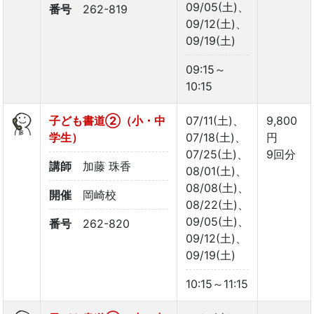
09/05(土)、
番号
262-819
09/12(土)、
09/19(土)
09:15～
10:15
子ども書道②（小・中
07/11(土)、
9,800
学生）
07/18(土)、
円
07/25(土)、
9回分
講師
加藤 珠香
08/01(土)、
08/08(土)、
開催
岡崎校
08/22(土)、
09/05(土)、
番号
262-820
09/12(土)、
09/19(土)
10:15～11:15