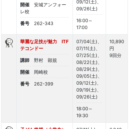
09/12(土)、
開催
安城アンフォー
09/26(土)
レ校
16:00～
番号
262-343
17:00
華麗な足技が魅力 ITF
07/04(土)、
10,890
テコンドー
07/11(土)、
円
07/25(土)、
9回分
講師
野村 顕規
08/22(土)、
08/29(土)、
開催
岡崎校
09/05(土)、
09/12(土)、
番号
262-399
09/19(土)、
09/26(土)
18:00～
19:30