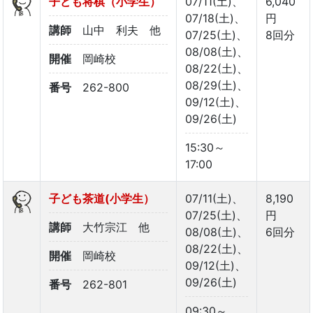
子ども将棋（小学生）
07/11(土)、
6,040
07/18(土)、
円
講師
山中 利夫 他
07/25(土)、
8回分
08/08(土)、
開催
岡崎校
08/22(土)、
08/29(土)、
番号
262-800
09/12(土)、
09/26(土)
15:30～
17:00
子ども茶道(小学生）
07/11(土)、
8,190
07/25(土)、
円
講師
大竹宗江 他
08/08(土)、
6回分
08/22(土)、
開催
岡崎校
09/12(土)、
09/26(土)
番号
262-801
09:30～