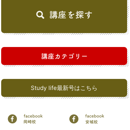
Study life最新号はこちら