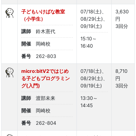
子どもいけばな教室
07/18(土)、
3,630
（小学生）
08/29(土)、
円
09/19(土)
3回分
講師
鈴木憲代
15:10～
開催
岡崎校
16:40
番号
262-803
micro:bitV2ではじめ
07/18(土)、
8,710
る子どもプログラミン
08/29(土)、
円
グ(入門)
09/19(土)
3回分
講師
渡部未来
13:30～
14:45
開催
岡崎校
番号
262-804