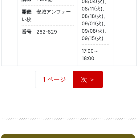
08/04(火)、
08/11(火)、
開催
安城アンフォー
08/18(火)、
レ校
09/01(火)、
09/08(火)、
番号
262-829
09/15(火)
17:00～
18:00
1 ページ
次 ＞