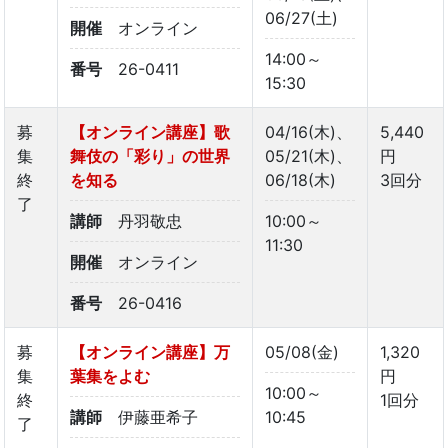
06/27(土)
開催
オンライン
14:00～
番号
26-0411
15:30
募
【オンライン講座】歌
04/16(木)、
5,440
集
舞伎の「彩り」の世界
05/21(木)、
円
終
を知る
06/18(木)
3回分
了
講師
丹羽敬忠
10:00～
11:30
開催
オンライン
番号
26-0416
募
【オンライン講座】万
05/08(金)
1,320
集
葉集をよむ
円
10:00～
終
1回分
講師
伊藤亜希子
10:45
了