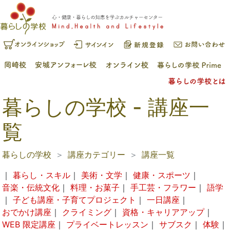
暮らしの学校 - 講座一
覧
暮らしの学校
講座カテゴリー
講座一覧
｜
暮らし・スキル
｜
美術・文学
｜
健康・スポーツ
｜
音楽・伝統文化
｜
料理・お菓子
｜
手工芸・フラワー
｜
語学
｜
子ども講座・子育てプロジェクト
｜
一日講座
｜
おでかけ講座
｜
クライミング
｜
資格・キャリアアップ
｜
WEB 限定講座
｜
プライベートレッスン
｜
サブスク
｜
体験
｜