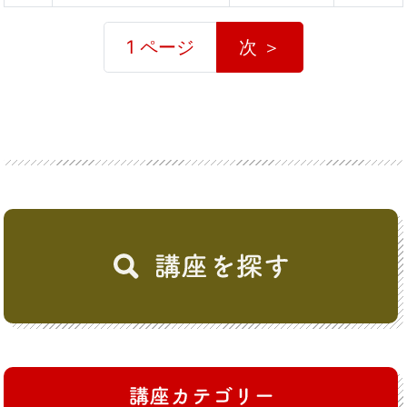
1 ページ
次 ＞