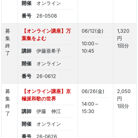
開催
オンライン
番号
26-0508
募
【オンライン講座】万
06/12(金)
1,320
集
葉集をよむ
円
10:00～
終
1回分
講師
伊藤亜希子
10:45
了
開催
オンライン
番号
26-0612
募
【オンライン講座】京
06/26(金)
2,050
集
極派和歌の世界
円
14:00～
終
1回分
講師
伊藤 伸江
15:30
了
開催
オンライン
番号
26-0626