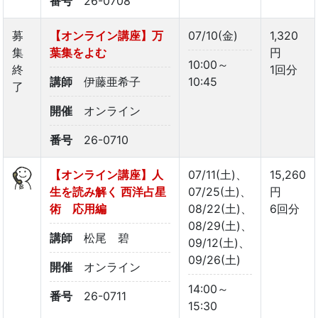
番号
26-0708
募
【オンライン講座】万
07/10(金)
1,320
集
葉集をよむ
円
10:00～
終
1回分
講師
伊藤亜希子
10:45
了
開催
オンライン
番号
26-0710
【オンライン講座】人
07/11(土)、
15,260
生を読み解く 西洋占星
07/25(土)、
円
術 応用編
08/22(土)、
6回分
08/29(土)、
講師
松尾 碧
09/12(土)、
09/26(土)
開催
オンライン
14:00～
番号
26-0711
15:30