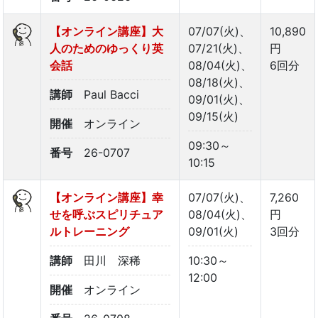
【オンライン講座】大
07/07(火)、
10,890
人のためのゆっくり英
07/21(火)、
円
会話
08/04(火)、
6回分
08/18(火)、
講師
Paul Bacci
09/01(火)、
09/15(火)
開催
オンライン
09:30～
番号
26-0707
10:15
【オンライン講座】幸
07/07(火)、
7,260
せを呼ぶスピリチュア
08/04(火)、
円
ルトレーニング
09/01(火)
3回分
講師
田川 深稀
10:30～
12:00
開催
オンライン