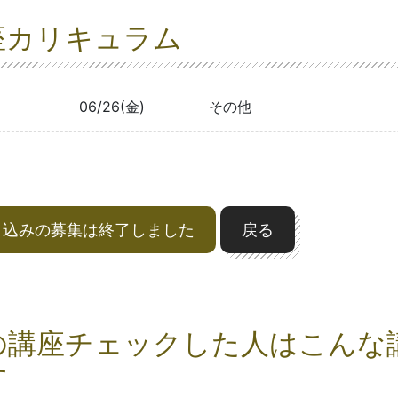
座カリキュラム
06/26(金)
その他
申込みの募集は終了しました
戻る
の講座チェックした人はこんな
す