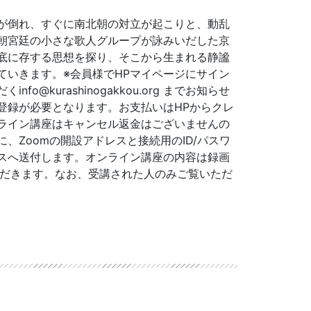
が倒れ、すぐに南北朝の対立が起こりと、動乱
朝宮廷の小さな歌人グループが詠みいだした京
底に存する思想を探り、そこから生まれる静謐
ていきます。※会員様でHPマイページにサイン
fo@kurashinogakkou.org までお知らせ
登録が必要となります。お支払いはHPからクレ
ライン講座はキャンセル返金はございませんの
、Zoomの開設アドレスと接続用のID/パスワ
スへ送付します。オンライン講座の内容は録画
ていただきます。なお、受講された人のみご覧いただ