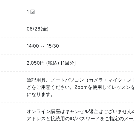
1 回
06/26(金)
14:00 ～ 15:30
2,050円 (税込) [1回分]
筆記用具、ノートパソコン（カメラ・マイク・ス
どをご用意ください。Zoomを使用してレッスン
になります。
オンライン講座はキャンセル返金はございませんの
アドレスと接続用のID/パスワードをご指定のメ