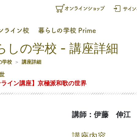
らしの学校 - 講座詳細
の学校
講座詳細
世
ンライン講座】京極派和歌の世界
講師：伊藤 伸江
講座内容