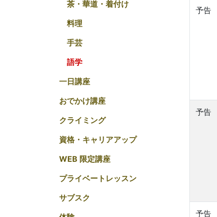
茶・華道・着付け
予告
料理
手芸
語学
一日講座
おでかけ講座
予告
クライミング
資格・キャリアアップ
WEB 限定講座
プライベートレッスン
サブスク
予告