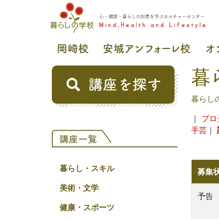
暮
暮らし
｜
プロ
手芸
｜
暮らし・スキル
募集
美術・文学
予告
健康・スポーツ