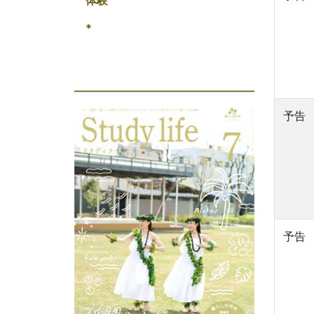
体験
*
予告
予告