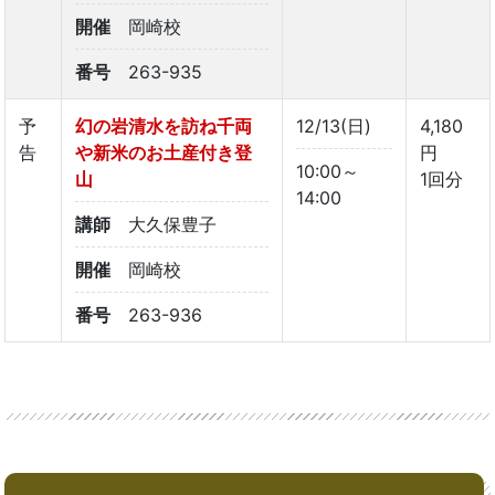
開催
岡崎校
番号
263-935
予
幻の岩清水を訪ね千両
12/13(日)
4,180
告
や新米のお土産付き登
円
10:00～
山
1回分
14:00
講師
大久保豊子
開催
岡崎校
番号
263-936