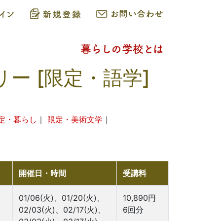
リー [限定・語学]
定・暮らし
｜
限定・美術文学
｜
開催日・時間
受講料
01/06(火)、01/20(火)、
10,890円
02/03(火)、02/17(火)、
6回分