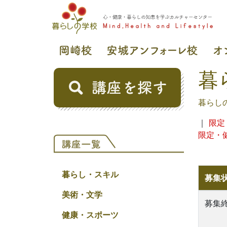
暮
暮らし
｜
限定
限定・
暮らし・スキル
募集
美術・文学
募集
健康・スポーツ