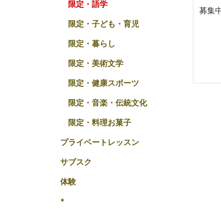
限定・語学
募集
限定・子ども・育児
限定・暮らし
限定・美術文学
限定・健康スポーツ
限定・音楽・伝統文化
限定・料理お菓子
プライベートレッスン
サブスク
体験
*