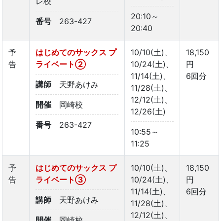
レ校
20:10～
番号
263-427
20:40
予
はじめてのサックス プ
10/10(土)、
18,150
告
ライベート②
10/24(土)、
円
11/14(土)、
6回分
講師
天野あけみ
11/28(土)、
12/12(土)、
開催
岡崎校
12/26(土)
番号
263-427
10:55～
11:25
予
はじめてのサックス プ
10/10(土)、
18,150
告
ライベート③
10/24(土)、
円
11/14(土)、
6回分
講師
天野あけみ
11/28(土)、
12/12(土)、
開催
岡崎校