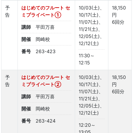
予
はじめてのフルート セ
10/03(土)、
18,150
告
ミプライベート①
10/17(土)、
円
11/07(土)、
6回分
講師
平田万喜
11/21(土)、
12/05(土)、
開催
岡崎校
12/12(土)
番号
263-423
11:30～
12:15
予
はじめてのフルート セ
10/03(土)、
18,150
告
ミプライベート②
10/17(土)、
円
11/07(土)、
6回分
講師
平田万喜
11/21(土)、
12/05(土)、
開催
岡崎校
12/12(土)
番号
263-424
12:20～
13:05