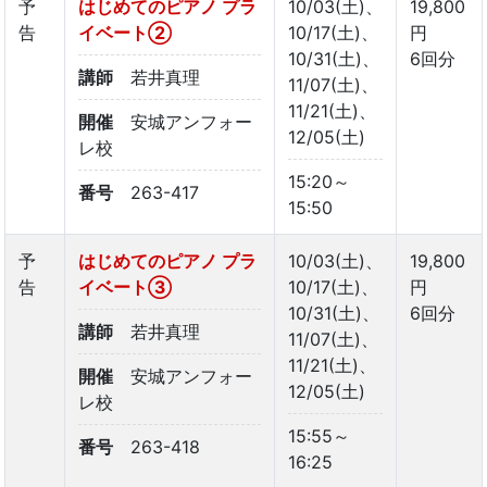
予
はじめてのピアノ プラ
10/03(土)、
19,800
告
イベート➁
10/17(土)、
円
10/31(土)、
6回分
講師
若井真理
11/07(土)、
11/21(土)、
開催
安城アンフォー
12/05(土)
レ校
15:20～
番号
263-417
15:50
予
はじめてのピアノ プラ
10/03(土)、
19,800
告
イベート➂
10/17(土)、
円
10/31(土)、
6回分
講師
若井真理
11/07(土)、
11/21(土)、
開催
安城アンフォー
12/05(土)
レ校
15:55～
番号
263-418
16:25