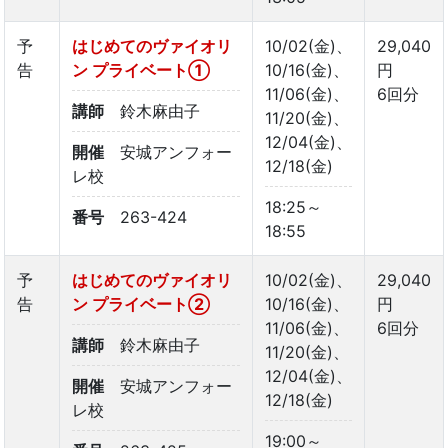
予
はじめてのヴァイオリ
10/02(金)、
29,040
告
ン プライベート①
10/16(金)、
円
11/06(金)、
6回分
講師
鈴木麻由子
11/20(金)、
12/04(金)、
開催
安城アンフォー
12/18(金)
レ校
18:25～
番号
263-424
18:55
予
はじめてのヴァイオリ
10/02(金)、
29,040
告
ン プライベート②
10/16(金)、
円
11/06(金)、
6回分
講師
鈴木麻由子
11/20(金)、
12/04(金)、
開催
安城アンフォー
12/18(金)
レ校
19:00～