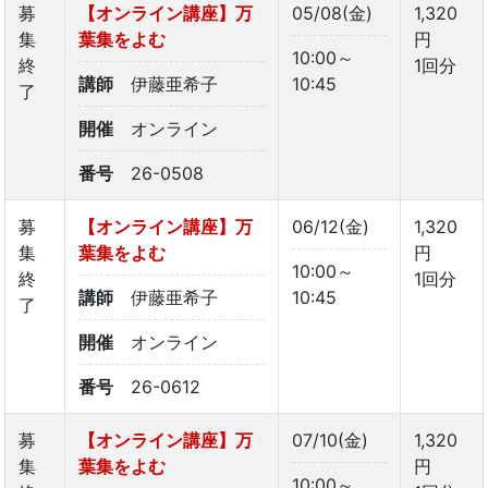
募
【オンライン講座】万
05/08(金)
1,320
集
葉集をよむ
円
10:00～
終
1回分
講師
伊藤亜希子
10:45
了
開催
オンライン
番号
26-0508
募
【オンライン講座】万
06/12(金)
1,320
集
葉集をよむ
円
10:00～
終
1回分
講師
伊藤亜希子
10:45
了
開催
オンライン
番号
26-0612
募
【オンライン講座】万
07/10(金)
1,320
集
葉集をよむ
円
10:00～