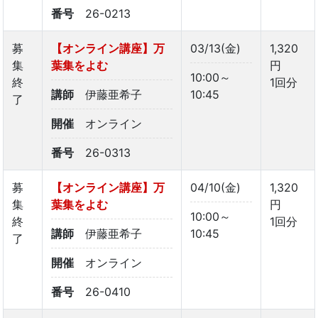
番号
26-0213
募
【オンライン講座】万
03/13(金)
1,320
集
葉集をよむ
円
10:00～
終
1回分
講師
伊藤亜希子
10:45
了
開催
オンライン
番号
26-0313
募
【オンライン講座】万
04/10(金)
1,320
集
葉集をよむ
円
10:00～
終
1回分
講師
伊藤亜希子
10:45
了
開催
オンライン
番号
26-0410