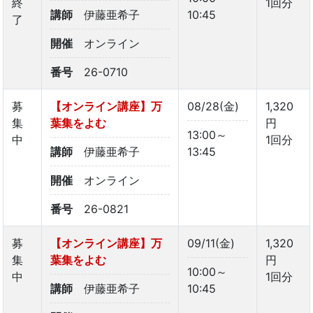
終
1回分
講師
伊藤亜希子
10:45
了
開催
オンライン
番号
26-0710
募
【オンライン講座】万
08/28(金)
1,320
集
葉集をよむ
円
13:00～
中
1回分
講師
伊藤亜希子
13:45
開催
オンライン
番号
26-0821
募
【オンライン講座】万
09/11(金)
1,320
集
葉集をよむ
円
10:00～
中
1回分
講師
伊藤亜希子
10:45