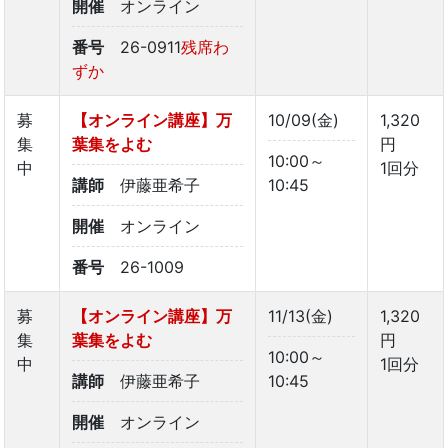
開催
オンライン
番号
26-0911
残席わ
ずか
募
【オンライン講座】万
10/09(金)
1,320
集
葉集をよむ
円
10:00～
中
1回分
講師
伊藤亜希子
10:45
開催
オンライン
番号
26-1009
募
【オンライン講座】万
11/13(金)
1,320
集
葉集をよむ
円
10:00～
中
1回分
講師
伊藤亜希子
10:45
開催
オンライン