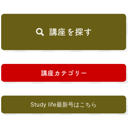
Study life最新号はこちら