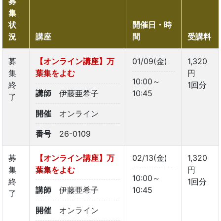
募
集
状
開催日・時
況
講座
間
受講料
募
【オンライン講座】万
01/09(金)
1,320
集
葉集をよむ
円
10:00～
終
1回分
講師
伊藤亜希子
10:45
了
開催
オンライン
番号
26-0109
募
【オンライン講座】万
02/13(金)
1,320
集
葉集をよむ
円
10:00～
終
1回分
講師
伊藤亜希子
10:45
了
開催
オンライン