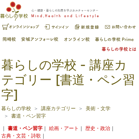
暮らしの学校 - 講座カ
テゴリー [書道・ペン習
字]
暮らしの学校
講座カテゴリー
美術・文学
書道・ペン習字
｜
書道・ペン習字
｜
絵画・アート
｜
歴史・政治
｜
古典・文芸・詩歌
｜