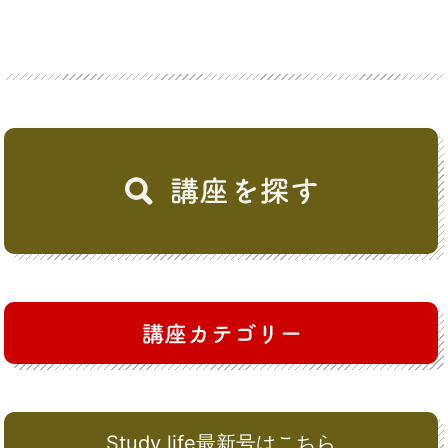
Study life最新号はこちら