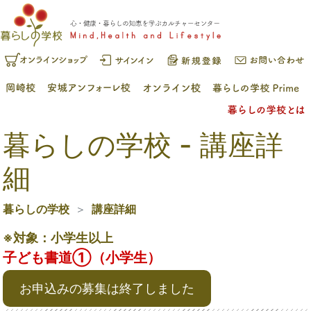
暮らしの学校 - 講座詳
細
暮らしの学校
講座詳細
※対象：小学生以上
子ども書道①（小学生）
お申込みの募集は終了しました