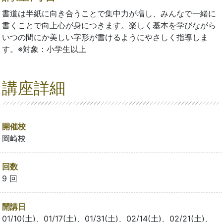
書道は半紙に向き合うことで集中力が増し、みんなで一緒に
書くことで向上心が身につきます。楽しく基本を学びながら
いつの間にか美しい字形が書けるようにやさしく指導しま
す。※対象：小学生以上
講座詳細
開催校
岡崎校
回数
9 回
開講日
01/10(土)、01/17(土)、01/31(土)、02/14(土)、02/21(土)、