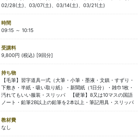
02/28(土)、03/07(土)、03/14(土)、03/21(土)
時間
09:15 ～ 10:15
受講料
9,800円 (税込) [9回分]
持ち物
【毛筆】習字道具一式（大筆・小筆・墨液・文鎮・すずり・
下敷き・半紙・吸い取り紙）・新聞紙（1日分）・雑巾1枚・
汚れてもいい服装・スリッパ 【硬筆】8又は10マスの国語
ノート・鉛筆2B以上の鉛筆を2本以上・筆記用具・スリッパ
教材費
なし