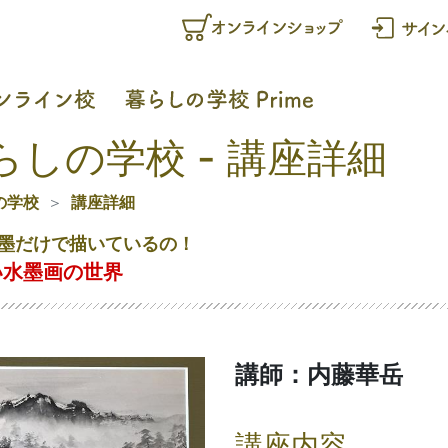
らしの学校 - 講座詳細
の学校
講座詳細
墨だけで描いているの！
い水墨画の世界
講師：内藤華岳
講座内容