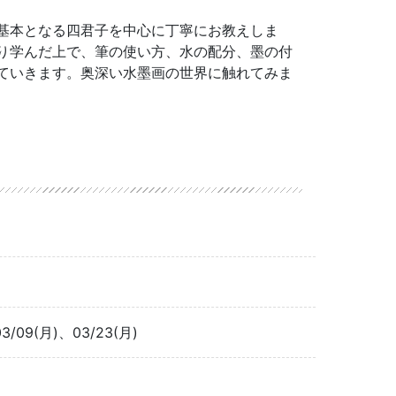
基本となる四君子を中心に丁寧にお教えしま
り学んだ上で、筆の使い方、水の配分、墨の付
ていきます。奥深い水墨画の世界に触れてみま
03/09(月)、03/23(月)