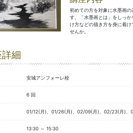
初めての方を対象に水墨画の
す。「水墨画とは」をしっか
け方などの描き方を身に着け
せんか。
座詳細
安城アンフォーレ校
6 回
01/12(月)、01/26(月)、02/09(月)、02/23(月)、
13:30 ～ 15:30