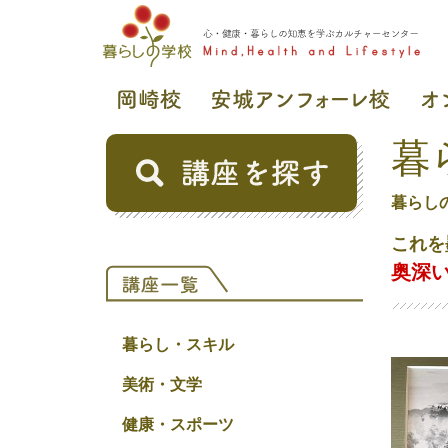
暮
暮らし
これを
奥深
暮らし・スキル
美術・文学
健康・スポーツ