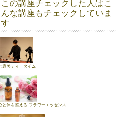
この講座チェックした人はこ
んな講座もチェックしていま
す
ご褒美ティータイム
心と体を整える フラワーエッセンス