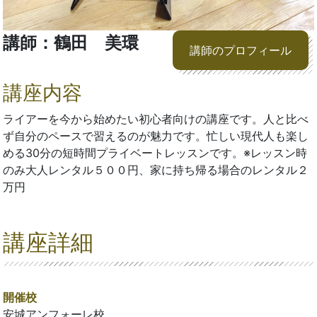
講師：鶴田 美環
講師のプロフィール
講座内容
ライアーを今から始めたい初心者向けの講座です。人と比べ
ず自分のペースで習えるのが魅力です。忙しい現代人も楽し
める30分の短時間プライベートレッスンです。※レッスン時
のみ大人レンタル５００円、家に持ち帰る場合のレンタル２
万円
講座詳細
開催校
安城アンフォーレ校