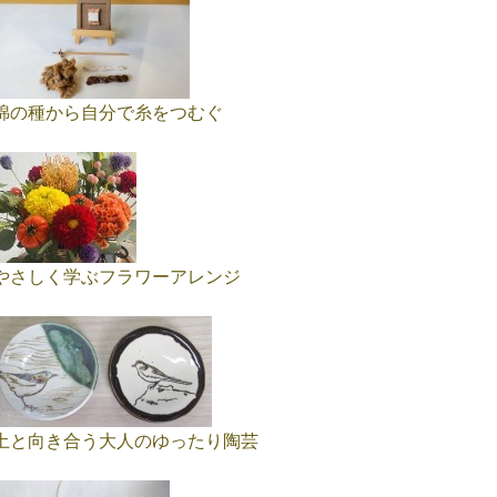
綿の種から自分で糸をつむぐ
やさしく学ぶフラワーアレンジ
土と向き合う大人のゆったり陶芸