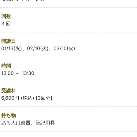
回数
3 回
開講日
01/13(火)、02/10(火)、03/10(火)
時間
13:00 ～ 13:30
受講料
6,600円 (税込) [3回分]
持ち物
ある人は楽器、筆記用具