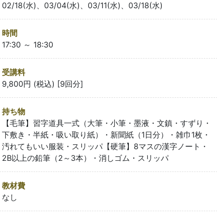
02/18(水)、03/04(水)、03/11(水)、03/18(水)
時間
17:30 ～ 18:30
受講料
9,800円 (税込) [9回分]
持ち物
【毛筆】習字道具一式（大筆・小筆・墨液・文鎮・すずり・
下敷き・半紙・吸い取り紙）・新聞紙（1日分）・雑巾1枚・
汚れてもいい服装・スリッパ【硬筆】8マスの漢字ノート・
2B以上の鉛筆（2～3本）・消しゴム・スリッパ
教材費
なし