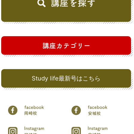
Study life最新号はこちら