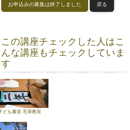
お申込みの募集は終了しました
戻る
この講座チェックした人はこ
んな講座もチェックしていま
す
子ども書道 毛筆教室