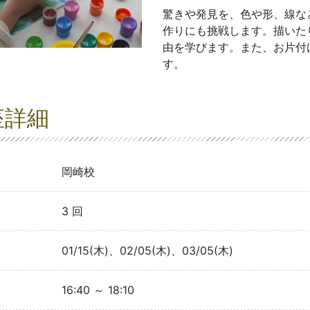
驚きや発見を、色や形、線な
作りにも挑戦します。描いた
由を学びます。また、お片付
す。
座詳細
岡崎校
3 回
01/15(木)、02/05(木)、03/05(木)
16:40 ～ 18:10