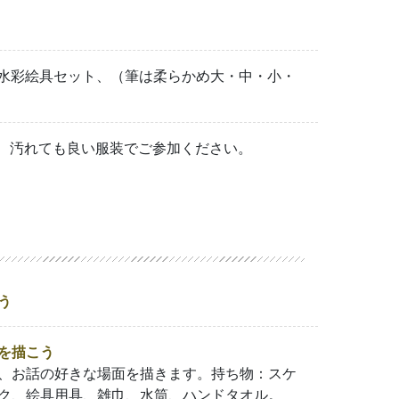
、水彩絵具セット、（筆は柔らかめ大・中・小・
 汚れても良い服装でご参加ください。
う
を描こう
、お話の好きな場面を描きます。持ち物：スケ
ク、絵具用具、雑巾、水筒、ハンドタオル。