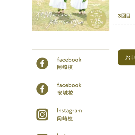
3回目
お