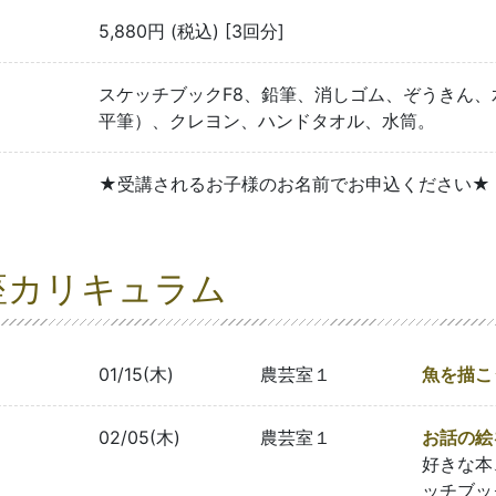
5,880円 (税込) [3回分]
スケッチブックF8、鉛筆、消しゴム、ぞうきん
平筆）、クレヨン、ハンドタオル、水筒。
★受講されるお子様のお名前でお申込ください★
座カリキュラム
01/15(木)
農芸室１
魚を描こ
02/05(木)
農芸室１
お話の絵
好きな本
ッチブッ