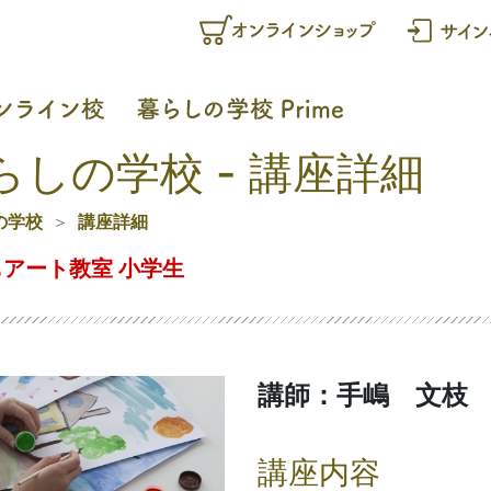
らしの学校 - 講座詳細
の学校
講座詳細
アート教室 小学生
講師：手嶋 文枝
講座内容