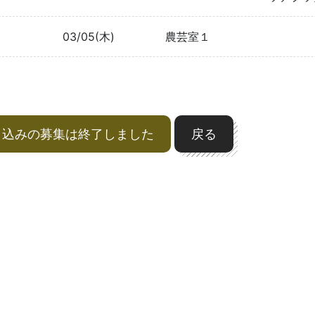
03/05(木)
農芸室１
申込みの募集は終了しました
戻る