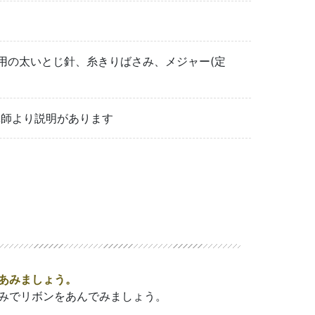
糸用の太いとじ針、糸きりばさみ、メジャー(定
講師より説明があります
あみましょう。
みでリボンをあんでみましょう。