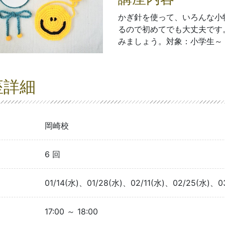
かぎ針を使って、いろんな小
るので初めてでも大丈夫です
みましょう。対象：小学生～
座詳細
岡崎校
6 回
01/14(水)、01/28(水)、02/11(水)、02/25(水)、0
17:00 ～ 18:00