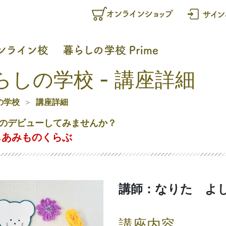
らしの学校 - 講座詳細
の学校
講座詳細
のデビューしてみませんか？
もあみものくらぶ
講師：なりた よ
講座内容