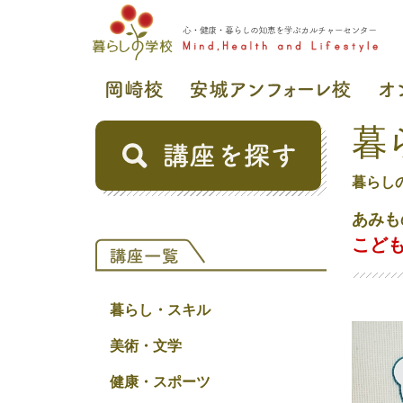
暮
暮らし
あみも
こど
暮らし・スキル
美術・文学
健康・スポーツ