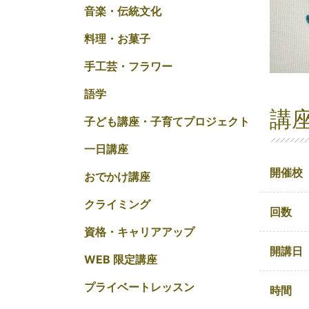
音楽・伝統文化
料理・お菓子
手工芸・フラワー
語学
講
子ども講座・子育てプロジェクト
一日講座
開催校
おでかけ講座
クライミング
回数
資格・キャリアアップ
開講日
WEB 限定講座
プライベートレッスン
時間