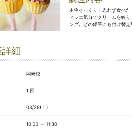
本物そっくり！思わず食べた
ィシエ気分でクリームを絞り
ング。どの鉛筆にも付け替え
座詳細
岡崎校
1 回
03/28(土)
10:00 ～ 11:30