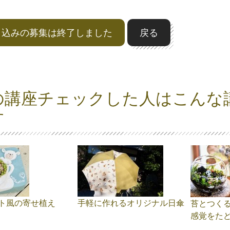
申込みの募集は終了しました
戻る
の講座チェックした人はこんな
す
ト風の寄せ植え
手軽に作れるオリジナル日傘
苔とつく
感覚をた