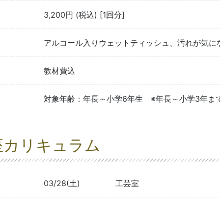
3,200円 (税込) [1回分]
アルコール入りウェットティッシュ、汚れが気に
教材費込
対象年齢：年長～小学6年生 ※年長～小学3年ま
座カリキュラム
03/28(土)
工芸室