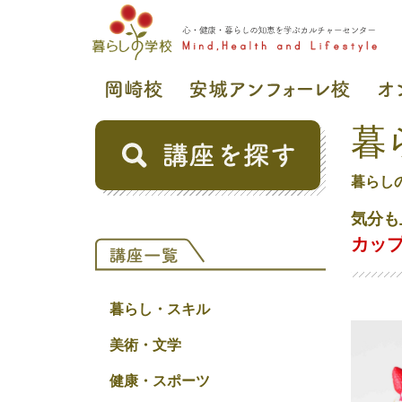
暮
暮らし
気分も
カッ
暮らし・スキル
美術・文学
健康・スポーツ