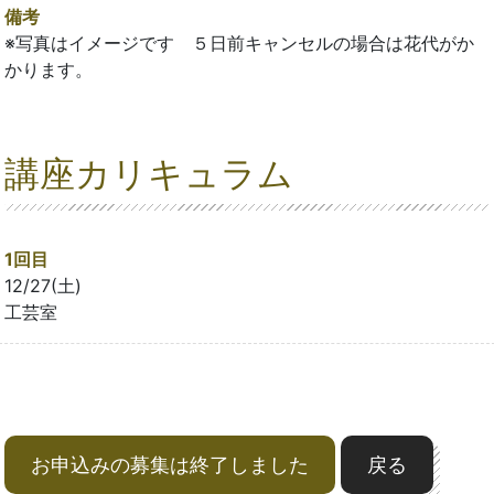
備考
※写真はイメージです ５日前キャンセルの場合は花代がか
かります。
講座カリキュラム
1回目
12/27(土)
工芸室
お申込みの募集は終了しました
戻る