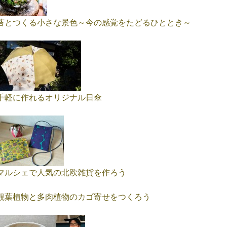
苔とつくる小さな景色～今の感覚をたどるひととき～
手軽に作れるオリジナル日傘
マルシェで人気の北欧雑貨を作ろう
観葉植物と多肉植物のカゴ寄せをつくろう