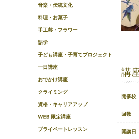
音楽・伝統文化
料理・お菓子
手工芸・フラワー
語学
子ども講座・子育てプロジェクト
一日講座
講
おでかけ講座
クライミング
開催校
資格・キャリアアップ
回数
WEB 限定講座
プライベートレッスン
開講日