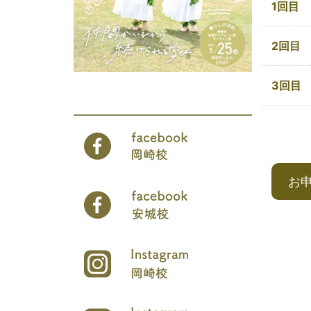
1回目
2回目
3回目
お