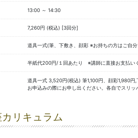
13:00 ～ 14:30
7,260円 (税込) [3回分]
道具一式(筆、下敷き、顔彩 ※お持ちの方はご
半紙代200円/１回あたり ※講師に直接お支払い
道具一式 3,520円(税込) 筆1,100円、顔彩1,
お申込みの際にお申し出ください。各自でスリッ
座カリキュラム