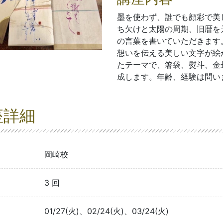
墨を使わず、誰でも顔彩で美
ち欠けと太陽の周期、旧暦を
の言葉を書いていただきます
想いを伝える美しい文字が絵
たテーマで、箸袋、熨斗、金
成します。年齢、経験は問い
座詳細
岡崎校
3 回
01/27(火)、02/24(火)、03/24(火)