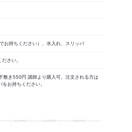
自分でお持ちください）、水入れ、スリッパ
ください。
980円,下敷き550円 講師より購入可。注文される方は
パをお持ちください。