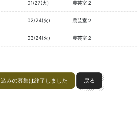
01/27(火)
農芸室２
02/24(火)
農芸室２
03/24(火)
農芸室２
申込みの募集は終了しました
戻る