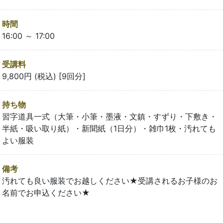
時間
16:00 ～ 17:00
受講料
9,800円 (税込) [9回分]
持ち物
習字道具一式（大筆・小筆・墨液・文鎮・すずり・下敷き・
半紙・吸い取り紙）・新聞紙（1日分）・雑巾1枚・汚れても
よい服装
備考
汚れても良い服装でお越しください★受講されるお子様のお
名前でお申込ください★