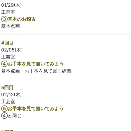
01/29(木)
工芸室
➂基本のお稽古
基本点画
4回目
02/05(木)
工芸室
④お手本を見て書いてみよう
基本点画 お手本を見て書く練習
5回目
02/12(木)
工芸室
➄お手本を見て書いてみよう
④と同じ