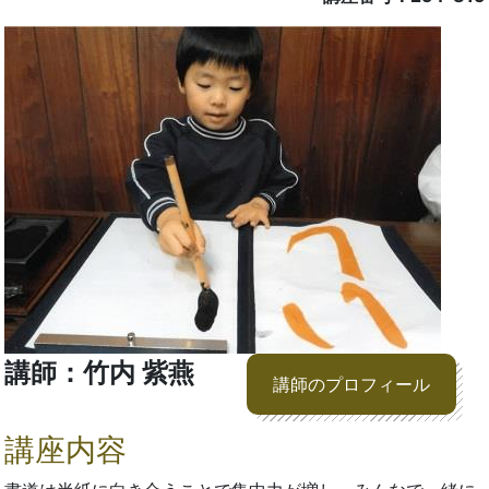
講師：竹内 紫燕
講師のプロフィール
講座内容