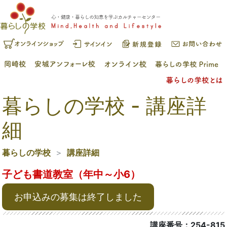
暮らしの学校 - 講座詳
細
暮らしの学校
講座詳細
子ども書道教室（年中～小6）
お申込みの募集は終了しました
講座番号：254-815