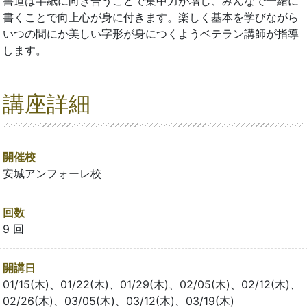
書道は半紙に向き合うことで集中力が増し、みんなで一緒に
書くことで向上心が身に付きます。楽しく基本を学びながら
いつの間にか美しい字形が身につくようベテラン講師が指導
します。
講座詳細
開催校
安城アンフォーレ校
回数
9 回
開講日
01/15(木)、01/22(木)、01/29(木)、02/05(木)、02/12(木)、
02/26(木)、03/05(木)、03/12(木)、03/19(木)