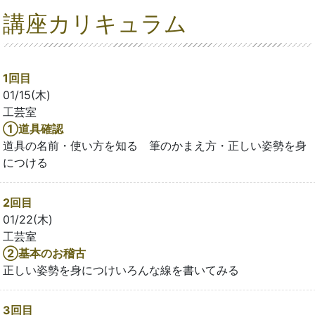
講座カリキュラム
1回目
01/15(木)
工芸室
①道具確認
道具の名前・使い方を知る 筆のかまえ方・正しい姿勢を身
につける
2回目
01/22(木)
工芸室
➁基本のお稽古
正しい姿勢を身につけいろんな線を書いてみる
3回目