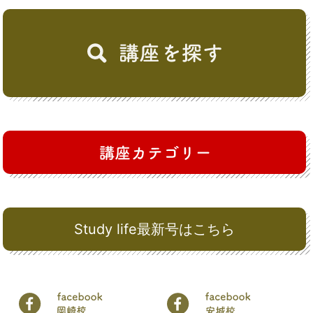
Study life最新号はこちら