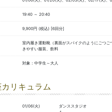
01/06(火)、01/20(火)、02/03(火)、02/17(火)、0
19:40 ～ 20:40
9,900円 (税込) [6回分]
室内履き運動靴（裏面がスパイクのようにごつご
きやすい服装、飲料
対象：中学生～大人
座カリキュラム
01/06(火)
ダンススタジオ