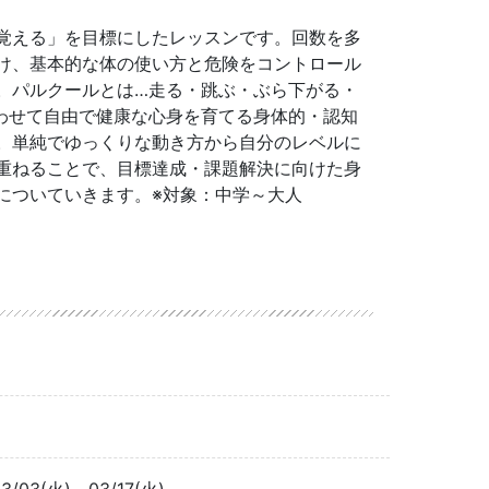
覚える」を目標にしたレッスンです。回数を多
け、基本的な体の使い方と危険をコントロール
。パルクールとは…走る・跳ぶ・ぶら下がる・
わせて自由で健康な心身を育てる身体的・認知
。単純でゆっくりな動き方から自分のレベルに
重ねることで、目標達成・課題解決に向けた身
についていきます。※対象：中学～大人