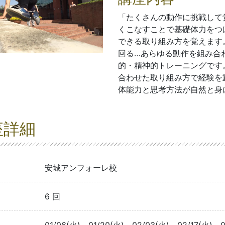
「たくさんの動作に挑戦して
くこなすことで基礎体力をつ
できる取り組み方を覚えます
回る…あらゆる動作を組み合
的・精神的トレーニングです
合わせた取り組み方で経験を
体能力と思考方法が自然と身
座詳細
安城アンフォーレ校
6 回