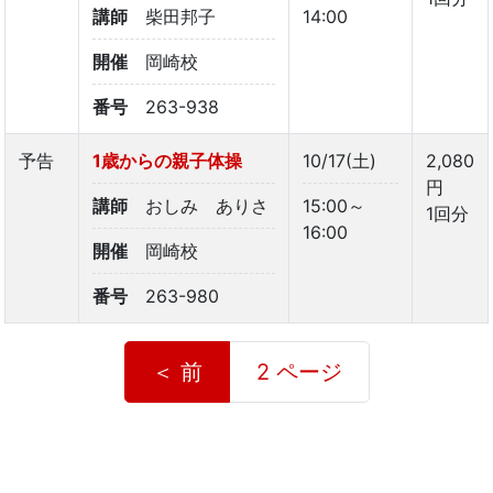
講師
柴田邦子
14:00
開催
岡崎校
番号
263-938
予告
1歳からの親子体操
10/17(土)
2,080
円
講師
おしみ ありさ
15:00～
1回分
16:00
開催
岡崎校
番号
263-980
＜ 前
2 ページ