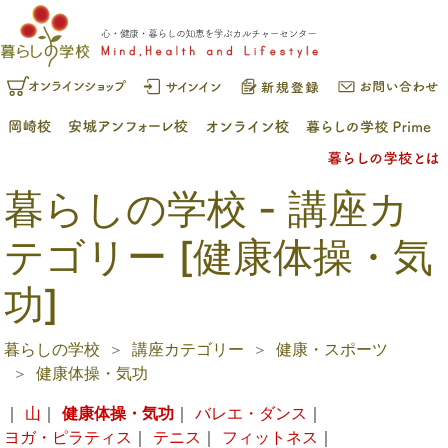
暮らしの学校 - 講座カ
テゴリー [健康体操・気
功]
暮らしの学校
講座カテゴリー
健康・スポーツ
健康体操・気功
｜
山
｜
健康体操・気功
｜
バレエ・ダンス
｜
ヨガ・ピラティス
｜
テニス
｜
フィットネス
｜