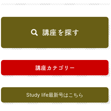
Study life最新号はこちら