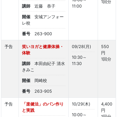
1回分
講師
近藤 恭子
11:00
開催
安城アンフォー
レ校
番号
263-900
予告
笑いヨガと健康体操・
09/28(月)
550
体験
円
10:30～
1回分
講師
本田由紀子 清水
11:30
きみこ
開催
岡崎校
番号
263-905
予告
「楽健法」のパン作り
10/29(木)
4,400
と実践
円
10:00～
1回分