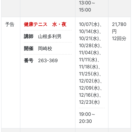
13:00～
15:00
予告
健康テニス 水・夜
10/07(水)、
21,780
10/14(水)、
円
講師
山根多利男
10/21(水)、
12回分
10/28(水)、
開催
岡崎校
11/04(水)、
11/11(水)、
番号
263-369
11/18(水)、
11/25(水)、
12/02(水)、
12/09(水)、
12/16(水)、
12/23(水)
19:00～
20:30