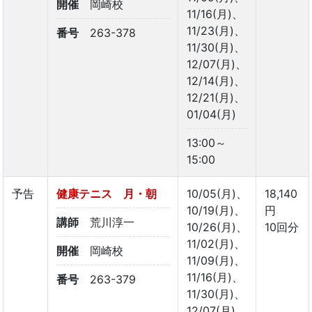
開催
岡崎校
11/16(月)、
11/23(月)、
番号
263-378
11/30(月)、
12/07(月)、
12/14(月)、
12/21(月)、
01/04(月)
13:00～
15:00
予告
健康テニス 月・朝
10/05(月)、
18,140
10/19(月)、
円
講師
荒川淳一
10/26(月)、
10回分
11/02(月)、
開催
岡崎校
11/09(月)、
11/16(月)、
番号
263-379
11/30(月)、
12/07(月)、