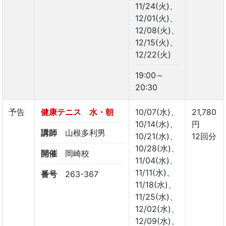
11/24(火)、
12/01(火)、
12/08(火)、
12/15(火)、
12/22(火)
19:00～
20:30
予告
健康テニス 水・朝
10/07(水)、
21,780
10/14(水)、
円
講師
山根多利男
10/21(水)、
12回分
10/28(水)、
開催
岡崎校
11/04(水)、
11/11(水)、
番号
263-367
11/18(水)、
11/25(水)、
12/02(水)、
12/09(水)、