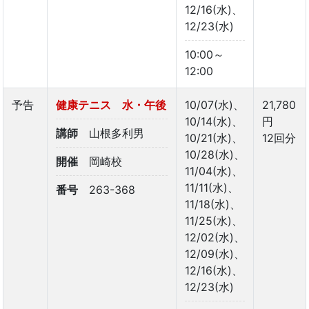
12/16(水)、
12/23(水)
10:00～
12:00
予告
健康テニス 水・午後
10/07(水)、
21,780
10/14(水)、
円
講師
山根多利男
10/21(水)、
12回分
10/28(水)、
開催
岡崎校
11/04(水)、
11/11(水)、
番号
263-368
11/18(水)、
11/25(水)、
12/02(水)、
12/09(水)、
12/16(水)、
12/23(水)