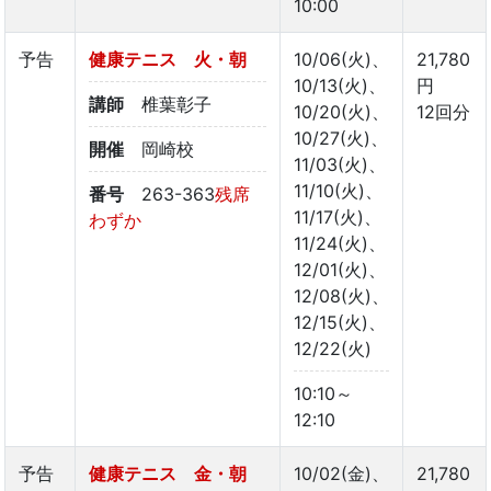
10:00
予告
健康テニス 火・朝
10/06(火)、
21,780
10/13(火)、
円
講師
椎葉彰子
10/20(火)、
12回分
10/27(火)、
開催
岡崎校
11/03(火)、
11/10(火)、
番号
263-363
残席
11/17(火)、
わずか
11/24(火)、
12/01(火)、
12/08(火)、
12/15(火)、
12/22(火)
10:10～
12:10
予告
健康テニス 金・朝
10/02(金)、
21,780