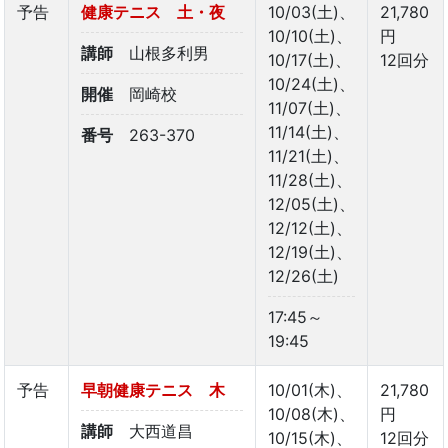
予告
健康テニス 土・夜
10/03(土)、
21,780
10/10(土)、
円
講師
山根多利男
10/17(土)、
12回分
10/24(土)、
開催
岡崎校
11/07(土)、
11/14(土)、
番号
263-370
11/21(土)、
11/28(土)、
12/05(土)、
12/12(土)、
12/19(土)、
12/26(土)
17:45～
19:45
予告
早朝健康テニス 木
10/01(木)、
21,780
10/08(木)、
円
講師
大西道昌
10/15(木)、
12回分