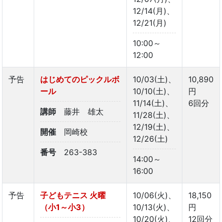
12/14(月)、
12/21(月)
10:00～
12:00
予告
はじめてのピックルボ
10/03(土)、
10,890
ール
10/10(土)、
円
11/14(土)、
6回分
講師
藤井 雄太
11/28(土)、
12/19(土)、
開催
岡崎校
12/26(土)
番号
263-383
14:00～
16:00
予告
子どもテニス 火曜
10/06(火)、
18,150
（小1～小3）
10/13(火)、
円
10/20(火)、
12回分