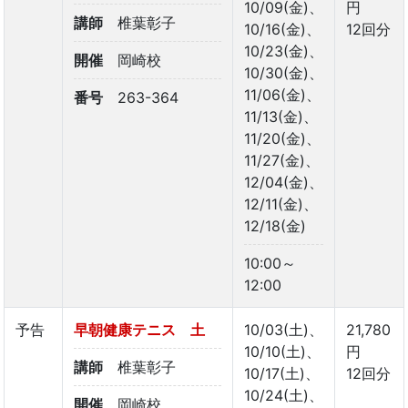
10/09(金)、
円
講師
椎葉彰子
10/16(金)、
12回分
10/23(金)、
開催
岡崎校
10/30(金)、
11/06(金)、
番号
263-364
11/13(金)、
11/20(金)、
11/27(金)、
12/04(金)、
12/11(金)、
12/18(金)
10:00～
12:00
予告
早朝健康テニス 土
10/03(土)、
21,780
10/10(土)、
円
講師
椎葉彰子
10/17(土)、
12回分
10/24(土)、
開催
岡崎校