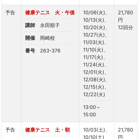
予告
健康テニス 火・午後
10/06(火)、
21,780
10/13(火)、
円
講師
永田順子
10/20(火)、
12回分
10/27(火)、
開催
岡崎校
11/03(火)、
11/10(火)、
番号
263-376
11/17(火)、
11/24(火)、
12/01(火)、
12/08(火)、
12/15(火)、
12/22(火)
13:00～
15:00
予告
健康テニス 土・朝
10/03(土)、
21,780
10/10(土)、
円