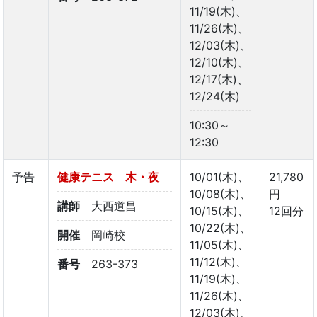
11/19(木)、
11/26(木)、
12/03(木)、
12/10(木)、
12/17(木)、
12/24(木)
10:30～
12:30
予告
健康テニス 木・夜
10/01(木)、
21,780
10/08(木)、
円
講師
大西道昌
10/15(木)、
12回分
10/22(木)、
開催
岡崎校
11/05(木)、
11/12(木)、
番号
263-373
11/19(木)、
11/26(木)、
12/03(木)、