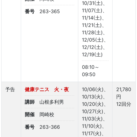
10/31(土)、
11/07(土)、
番号
263-365
11/14(土)、
11/21(土)、
11/28(土)、
12/05(土)、
12/12(土)、
12/19(土)
08:10～
09:50
予告
健康テニス 火・夜
10/06(火)、
21,780
10/13(火)、
円
講師
山根多利男
10/20(火)、
12回分
10/27(火)、
開催
岡崎校
11/03(火)、
11/10(火)、
番号
263-366
11/17(火)、