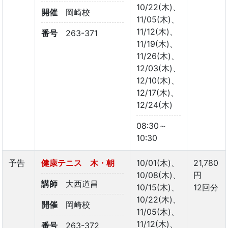
10/22(木)、
開催
岡崎校
11/05(木)、
11/12(木)、
番号
263-371
11/19(木)、
11/26(木)、
12/03(木)、
12/10(木)、
12/17(木)、
12/24(木)
08:30～
10:30
予告
健康テニス 木・朝
10/01(木)、
21,780
10/08(木)、
円
講師
大西道昌
10/15(木)、
12回分
10/22(木)、
開催
岡崎校
11/05(木)、
11/12(木)、
番号
263-372