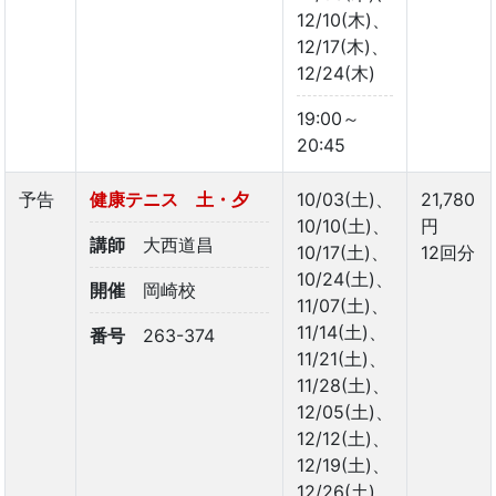
12/10(木)、
12/17(木)、
12/24(木)
19:00～
20:45
予告
健康テニス 土・夕
10/03(土)、
21,780
10/10(土)、
円
講師
大西道昌
10/17(土)、
12回分
10/24(土)、
開催
岡崎校
11/07(土)、
11/14(土)、
番号
263-374
11/21(土)、
11/28(土)、
12/05(土)、
12/12(土)、
12/19(土)、
12/26(土)