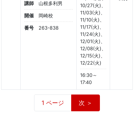
講師
山根多利男
10/27(火)、
11/03(火)、
開催
岡崎校
11/10(火)、
11/17(火)、
番号
263-838
11/24(火)、
12/01(火)、
12/08(火)、
12/15(火)、
12/22(火)
16:30～
17:40
1 ページ
次 ＞