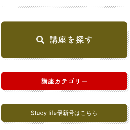
Study life最新号はこちら