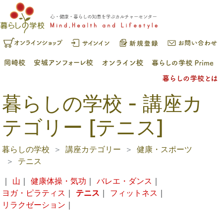
暮らしの学校 - 講座カ
テゴリー [テニス]
暮らしの学校
講座カテゴリー
健康・スポーツ
テニス
｜
山
｜
健康体操・気功
｜
バレエ・ダンス
｜
ヨガ・ピラティス
｜
テニス
｜
フィットネス
｜
リラクゼーション
｜