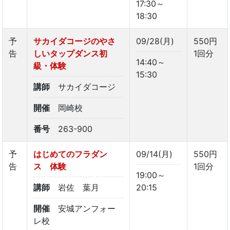
17:30～
18:30
予
サカイダコージのやさ
09/28(月)
550円
告
しいタップダンス初
1回分
14:40～
級・体験
15:30
講師
サカイダコージ
開催
岡崎校
番号
263-900
予
はじめてのフラダン
09/14(月)
550円
告
ス 体験
1回分
19:00～
講師
岩佐 葉月
20:15
開催
安城アンフォー
レ校