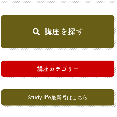
Study life最新号はこちら