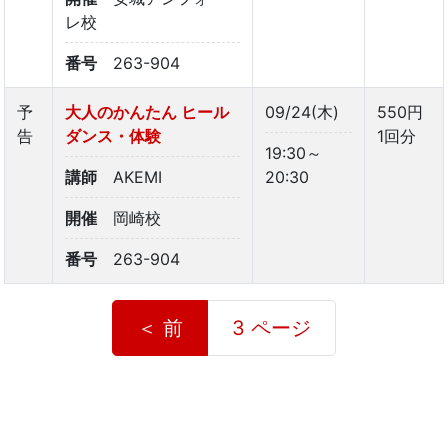
レ校
番号
263-904
予
大人のかんたん ヒール
09/24(木)
550円
告
ダンス・体験
1回分
19:30～
講師
AKEMI
20:30
開催
岡崎校
番号
263-904
＜ 前
3 ページ