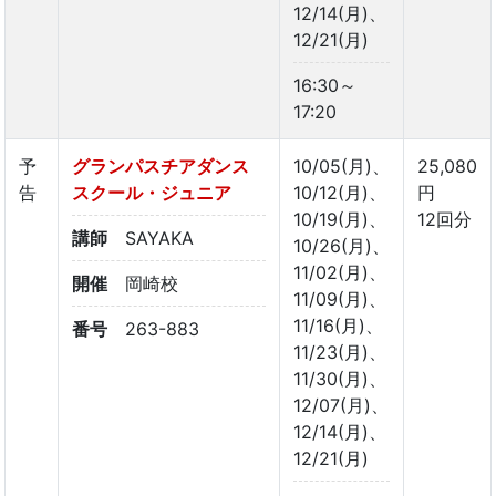
12/14(月)、
12/21(月)
16:30～
17:20
予
グランパスチアダンス
10/05(月)、
25,080
告
スクール・ジュニア
10/12(月)、
円
10/19(月)、
12回分
講師
SAYAKA
10/26(月)、
11/02(月)、
開催
岡崎校
11/09(月)、
11/16(月)、
番号
263-883
11/23(月)、
11/30(月)、
12/07(月)、
12/14(月)、
12/21(月)