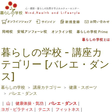
暮らしの学校 - 講座カ
テゴリー [バレエ・ダン
ス]
暮らしの学校
講座カテゴリー
健康・スポーツ
バレエ・ダンス
｜
山
｜
健康体操・気功
｜
バレエ・ダンス
｜
ヨガ・ピラティス
｜
テニス
｜
フィットネス
｜