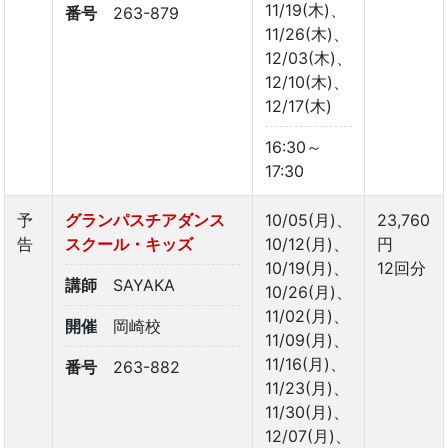
11/19(木)、
番号
263-879
11/26(木)、
12/03(木)、
12/10(木)、
12/17(木)
16:30～
17:30
予
グランパスチアダンス
10/05(月)、
23,760
告
スクール・キッズ
10/12(月)、
円
10/19(月)、
12回分
講師
SAYAKA
10/26(月)、
11/02(月)、
開催
岡崎校
11/09(月)、
11/16(月)、
番号
263-882
11/23(月)、
11/30(月)、
12/07(月)、