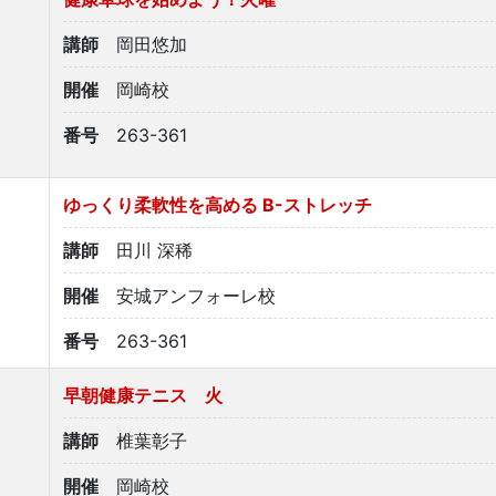
講師
岡田悠加
開催
岡崎校
番号
263-361
ゆっくり柔軟性を高める B-ストレッチ
講師
田川 深稀
開催
安城アンフォーレ校
番号
263-361
早朝健康テニス 火
講師
椎葉彰子
開催
岡崎校