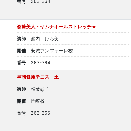
番号
263-364
姿勢美人・ヤムナボールストレッチ★
講師
池内 ひろ美
開催
安城アンフォーレ校
番号
263-364
早朝健康テニス 土
講師
椎葉彰子
開催
岡崎校
番号
263-365