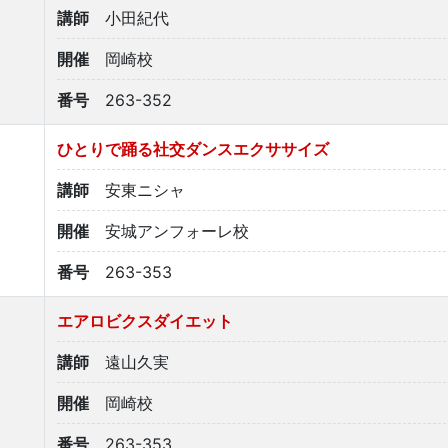
講師
小田紀代
開催
岡崎校
番号
263-352
ひとりで踊る社交ダンスエクササイズ
講師
安東ニシャ
開催
安城アンフォーレ校
番号
263-353
エアロビクスダイエット
講師
遠山久実
開催
岡崎校
番号
263-353