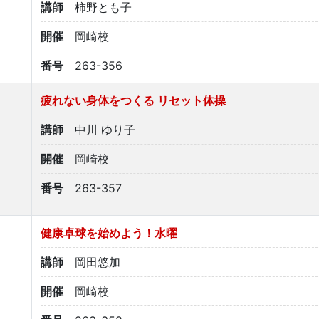
講師
柿野とも子
開催
岡崎校
番号
263-356
疲れない身体をつくる リセット体操
講師
中川 ゆり子
開催
岡崎校
番号
263-357
健康卓球を始めよう！水曜
講師
岡田悠加
開催
岡崎校