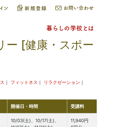
リー [健康・スポー
ス
｜
フィットネス
｜
リラクゼーション
｜
開催日・時間
受講料
10/03(土)、10/17(土)、
11,940円