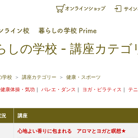
らしの学校 - 講座カテゴ
の学校
講座カテゴリー
健康・スポーツ
｜
健康体操・気功
｜
バレエ・ダンス
｜
ヨガ・ピラティス
｜
テニ
状況
講座
心地よい香りに包まれる アロマとヨガと瞑想★