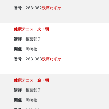
番号
263-362
残席わずか
健康テニス 火・朝
講師
椎葉彰子
開催
岡崎校
番号
263-363
残席わずか
健康テニス 金・朝
講師
椎葉彰子
開催
岡崎校