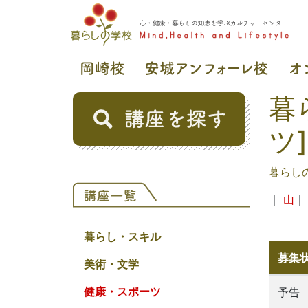
暮
ツ]
暮らし
｜
山
暮らし・スキル
募集
美術・文学
健康・スポーツ
予告