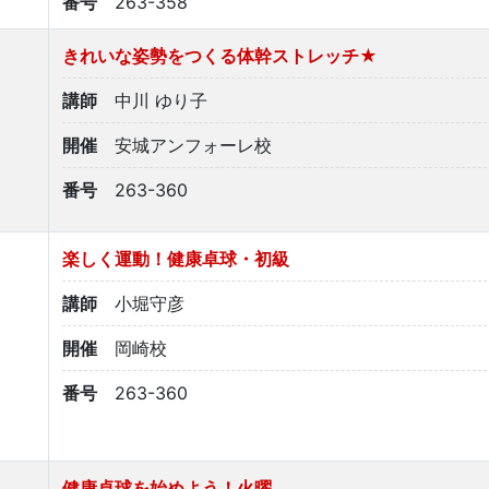
番号
263-358
きれいな姿勢をつくる体幹ストレッチ★
講師
中川 ゆり子
開催
安城アンフォーレ校
番号
263-360
楽しく運動！健康卓球・初級
講師
小堀守彦
開催
岡崎校
番号
263-360
健康卓球を始めよう！火曜