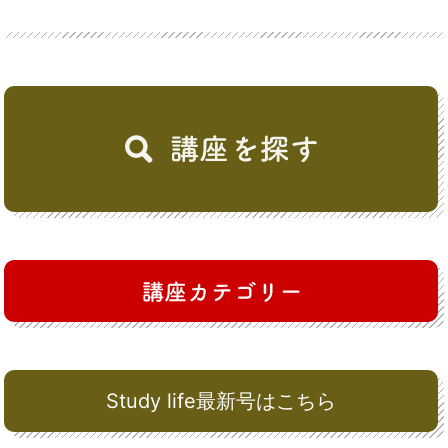
Study life最新号はこちら