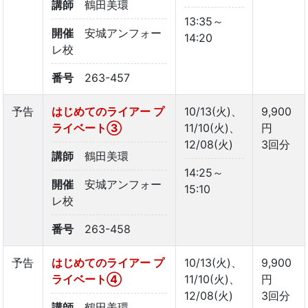
講師
鶴田美環
13:35～
開催
安城アンフォー
14:20
レ校
番号
263-457
予告
はじめてのライアー プ
10/13(火)、
9,900
ライベート➂
11/10(火)、
円
12/08(火)
3回分
講師
鶴田美環
14:25～
開催
安城アンフォー
15:10
レ校
番号
263-458
予告
はじめてのライアー プ
10/13(火)、
9,900
ライベート④
11/10(火)、
円
12/08(火)
3回分
講師
鶴田美環