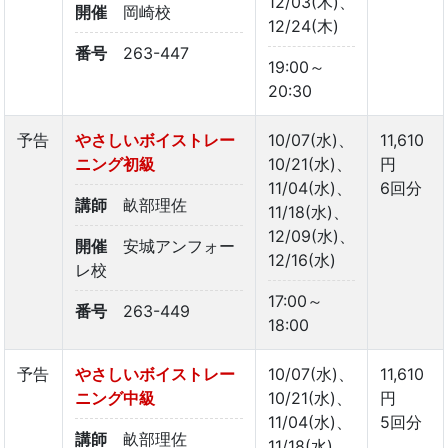
12/03(木)、
開催
岡崎校
12/24(木)
番号
263-447
19:00～
20:30
予告
やさしいボイストレー
10/07(水)、
11,610
ニング初級
10/21(水)、
円
11/04(水)、
6回分
講師
畝部理佐
11/18(水)、
12/09(水)、
開催
安城アンフォー
12/16(水)
レ校
17:00～
番号
263-449
18:00
予告
やさしいボイストレー
10/07(水)、
11,610
ニング中級
10/21(水)、
円
11/04(水)、
5回分
講師
畝部理佐
11/18(水)、