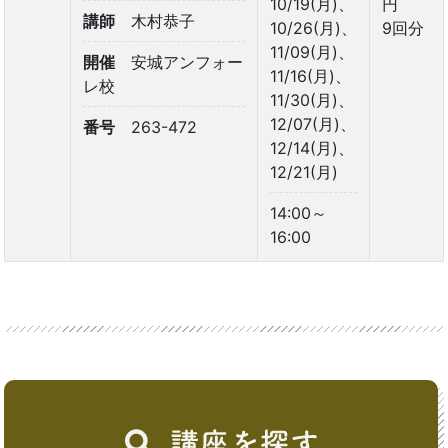
10/19(月)、
円
講師
木村恭子
10/26(月)、
9回分
11/09(月)、
開催
安城アンフォー
11/16(月)、
レ校
11/30(月)、
12/07(月)、
番号
263-472
12/14(月)、
12/21(月)
14:00～
16:00