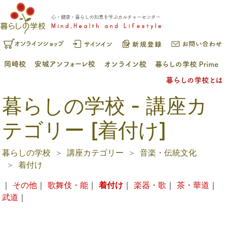
暮らしの学校 - 講座カ
テゴリー [着付け]
暮らしの学校
講座カテゴリー
音楽・伝統文化
着付け
｜
その他
｜
歌舞伎・能
｜
着付け
｜
楽器・歌
｜
茶・華道
｜
武道
｜