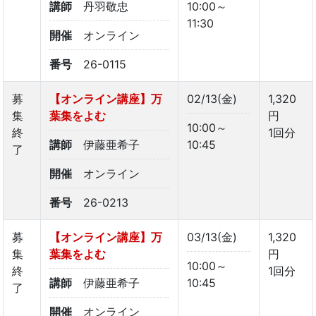
講師
丹羽敬忠
10:00～
11:30
開催
オンライン
番号
26-0115
募
【オンライン講座】万
02/13(金)
1,320
集
葉集をよむ
円
10:00～
終
1回分
講師
伊藤亜希子
10:45
了
開催
オンライン
番号
26-0213
募
【オンライン講座】万
03/13(金)
1,320
集
葉集をよむ
円
10:00～
終
1回分
講師
伊藤亜希子
10:45
了
開催
オンライン