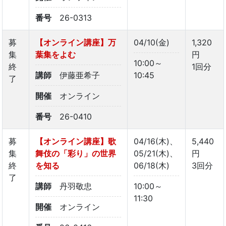
番号
26-0313
募
【オンライン講座】万
04/10(金)
1,320
集
葉集をよむ
円
10:00～
終
1回分
講師
伊藤亜希子
10:45
了
開催
オンライン
番号
26-0410
募
【オンライン講座】歌
04/16(木)、
5,440
集
舞伎の「彩り」の世界
05/21(木)、
円
終
を知る
06/18(木)
3回分
了
講師
丹羽敬忠
10:00～
11:30
開催
オンライン