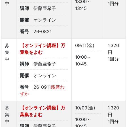
13:00～
中
1回分
講師
伊藤亜希子
13:45
開催
オンライン
番号
26-0821
募
【オンライン講座】万
09/11(金)
1,320
集
葉集をよむ
円
10:00～
中
1回分
講師
伊藤亜希子
10:45
開催
オンライン
番号
26-0911
残席わ
ずか
募
【オンライン講座】万
10/09(金)
1,320
集
葉集をよむ
円
10:00～
中
1回分
講師
伊藤亜希子
10:45