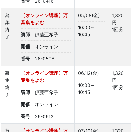
番号
26-0416
募
【オンライン講座】万
05/08(金)
1,320
集
葉集をよむ
円
10:00～
終
1回分
講師
伊藤亜希子
10:45
了
開催
オンライン
番号
26-0508
募
【オンライン講座】万
06/12(金)
1,320
集
葉集をよむ
円
10:00～
終
1回分
講師
伊藤亜希子
10:45
了
開催
オンライン
番号
26-0612
募
【オンライン講座】万
07/10(金)
1,320