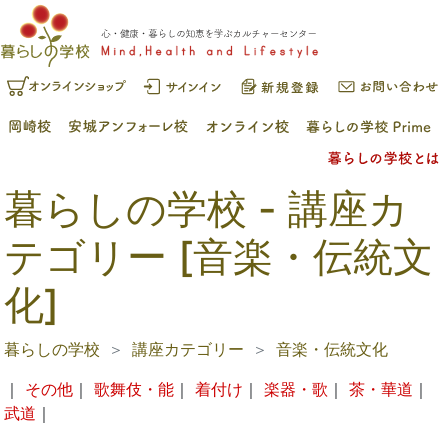
暮らしの学校 - 講座カ
テゴリー [音楽・伝統文
化]
暮らしの学校
講座カテゴリー
音楽・伝統文化
｜
その他
｜
歌舞伎・能
｜
着付け
｜
楽器・歌
｜
茶・華道
｜
武道
｜