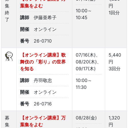
集
葉集をよむ
円
10:00～
終
1回分
講師
伊藤亜希子
10:45
了
開催
オンライン
番号
26-0710
【オンライン講座】歌
07/16(木)、
5,440
舞伎の「彩り」の世界
08/20(木)、
円
を知る
09/17(木)
3回分
講師
丹羽敬忠
10:00～
11:30
開催
オンライン
番号
26-0716
募
【オンライン講座】万
08/28(金)
1,320
集
葉集をよむ
円