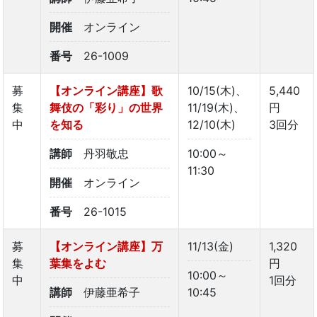
開催
オンライン
番号
26-1009
募
【オンライン講座】歌
10/15(木)、
5,440
集
舞伎の「彩り」の世界
11/19(木)、
円
中
を知る
12/10(木)
3回分
講師
丹羽敬忠
10:00～
11:30
開催
オンライン
番号
26-1015
募
【オンライン講座】万
11/13(金)
1,320
集
葉集をよむ
円
10:00～
中
1回分
講師
伊藤亜希子
10:45