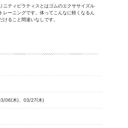
リニティピラティスとはゴムのエクササイズル
トレーニングです。体ってこんなに軽くなるん
だけること間違いなしです。
3/06(木)、03/27(木)