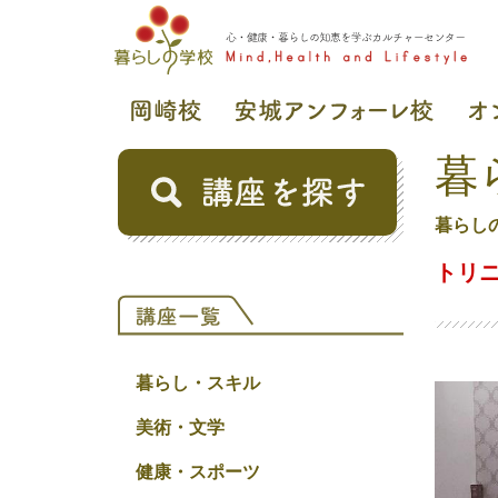
暮
暮らし
トリ
暮らし・スキル
美術・文学
健康・スポーツ