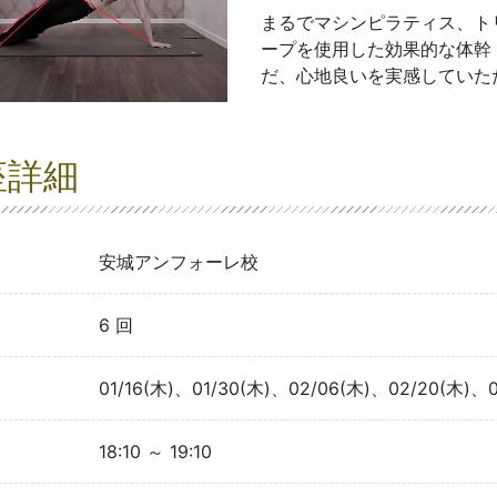
まるでマシンピラティス、ト
ープを使用した効果的な体幹
だ、心地良いを実感していた
座詳細
安城アンフォーレ校
6 回
01/16(木)、01/30(木)、02/06(木)、02/20(木)、0
18:10 ～ 19:10