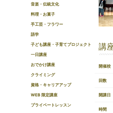
音楽・伝統文化
料理・お菓子
手工芸・フラワー
語学
講
子ども講座・子育てプロジェクト
一日講座
おでかけ講座
開催校
クライミング
回数
資格・キャリアアップ
開講日
WEB 限定講座
プライベートレッスン
時間