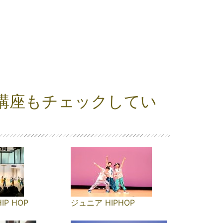
講座もチェックしてい
IP HOP
ジュニア HIPHOP