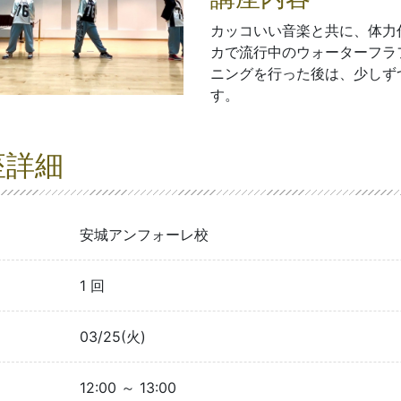
カッコいい音楽と共に、体力
カで流行中のウォーターフラ
ニングを行った後は、少しず
す。
座詳細
安城アンフォーレ校
1 回
03/25(火)
12:00 ～ 13:00