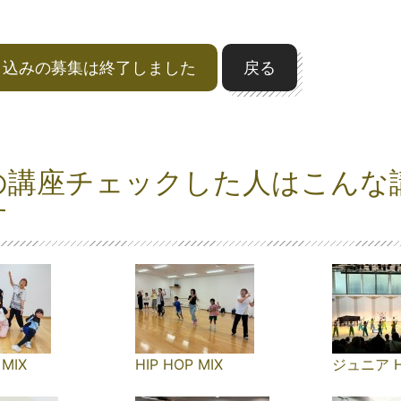
申込みの募集は終了しました
戻る
の講座チェックした人はこんな
す
 MIX
HIP HOP MIX
ジュニア H