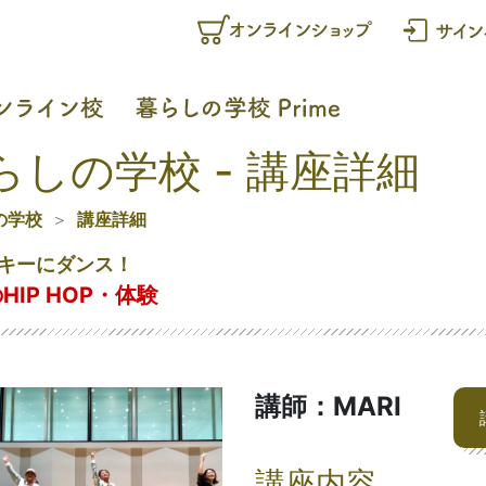
らしの学校 - 講座詳細
の学校
講座詳細
キーにダンス！
HIP HOP・体験
講師：MARI
講座内容