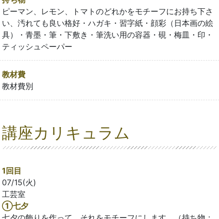
ピーマン、レモン、トマトのどれかをモチーフにお持ち下さ
い、汚れても良い格好・ハガキ・習字紙・顔彩（日本画の絵
具）・青墨・筆・下敷き・筆洗い用の容器・硯・梅皿・印・
ティッシュペーパー
教材費
教材費別
講座カリキュラム
1回目
07/15(火)
工芸室
①七夕
七夕の飾りを作って、それをモチーフにします。（持ち物：