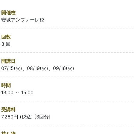
開催校
安城アンフォーレ校
回数
3 回
開講日
07/15(火)、08/19(火)、09/16(火)
時間
13:00 ～ 15:00
受講料
7,260円 (税込) [3回分]
持ち物