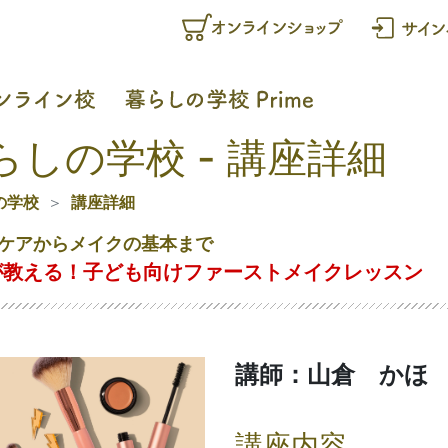
らしの学校 - 講座詳細
の学校
講座詳細
ケアからメイクの基本まで
が教える！子ども向けファーストメイクレッスン
講師：山倉 かほ
講座内容