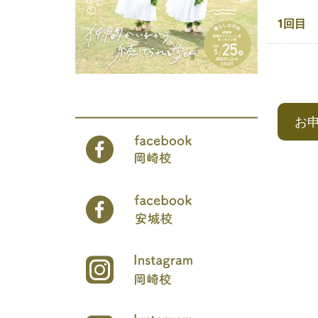
1回目
お