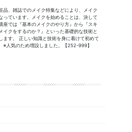
化粧品、雑誌でのメイク特集などにより、メイク
なっています。メイクを始めることは、決して
講座では『基本のメイクのやり方』から『スキ
メイクをするのか？』といった基礎的な技術と
します。 正しい知識と技術を身に着けて初めて
※人気のため増設しました。【252-999】