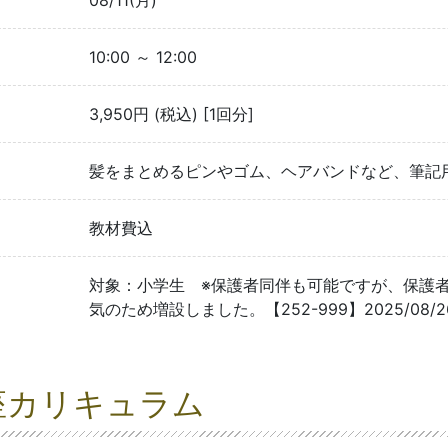
08/11(月)
10:00 ～ 12:00
3,950円 (税込) [1回分]
髪をまとめるピンやゴム、ヘアバンドなど、筆記
教材費込
対象：小学生 ※保護者同伴も可能ですが、保護
気のため増設しました。【252-999】2025/08/26 
座カリキュラム