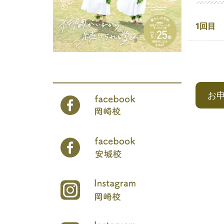
1回目
お