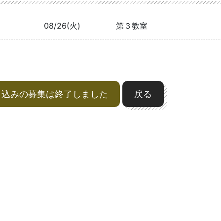
08/26(火)
第３教室
申込みの募集は終了しました
戻る