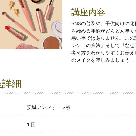
講座内容
SNSの普及や、子供向けの
を始める年齢がどんどん早く
悪い事ではありません。この
ンケアの方法』そして『なぜ
考え方をわかりやすくお伝え
のメイクを楽しみましょう
座詳細
安城アンフォーレ校
1 回