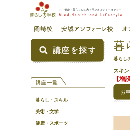
暮
暮らし
スキン
【増
お
暮らし・スキル
美術・文学
健康・スポーツ