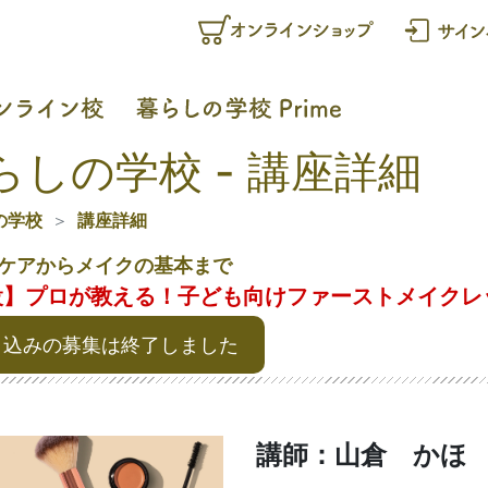
らしの学校 - 講座詳細
の学校
講座詳細
ケアからメイクの基本まで
設】プロが教える！子ども向けファーストメイク
申込みの募集は終了しました
講師：山倉 かほ