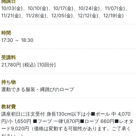
開講日
10/03(金)、10/10(金)、10/17(金)、10/24(金)、11/07(金)、
11/21(金)、11/28(金)、12/05(金)、12/12(金)、12/19(金)
時間
17:30 ～ 18:30
受講料
21,780円 (税込) [10回分]
持ち物
運動できる服装・縄跳びのロープ
教材費
講座初日に注文受付 身長130cm以下は小■ボール 中 4,070
円/小 1,650円 ■フープ 一律1,870円■ロープ 660円■レオタ
ード9,020円（価格は変動する可能性があります。ご了承く
ださい。）