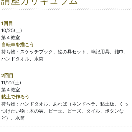
講座カリキュラム
1回目
10/25(土)
第４教室
自転車を描こう
持ち物：スケッチブック、絵の具セット、筆記用具、雑巾、
ハンドタオル、水筒
2回目
11/22(土)
第４教室
粘土で作ろう
持ち物：ハンドタオル、あれば（ネンドヘラ、粘土板、くっ
つけたい物；木の実、ビー玉、ビーズ、タイル、ボタンな
ど）、水筒