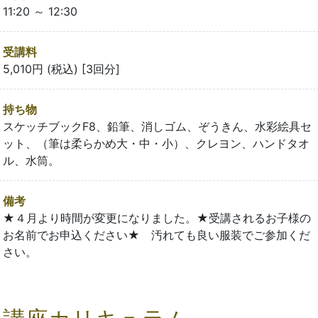
11:20 ～ 12:30
受講料
5,010円 (税込) [3回分]
持ち物
スケッチブックF8、鉛筆、消しゴム、ぞうきん、水彩絵具セ
ット、（筆は柔らかめ大・中・小）、クレヨン、ハンドタオ
ル、水筒。
備考
★４月より時間が変更になりました。★受講されるお子様の
お名前でお申込ください★ 汚れても良い服装でご参加くだ
さい。