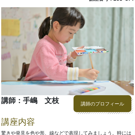
講師：手嶋 文枝
講師のプロフィール
講座内容
驚きや発見を色や形、線などで表現してみましょう。時には