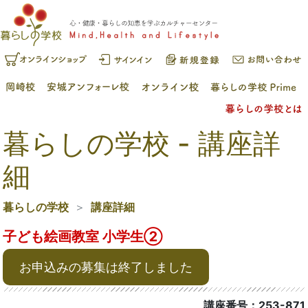
暮らしの学校 - 講座詳
細
暮らしの学校
講座詳細
子ども絵画教室 小学生➁
お申込みの募集は終了しました
講座番号：253-871