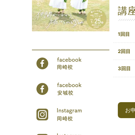
講
1回目
2回目
3回目
お