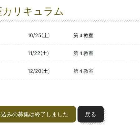
座カリキュラム
10/25(土)
第４教室
11/22(土)
第４教室
12/20(土)
第４教室
申込みの募集は終了しました
戻る