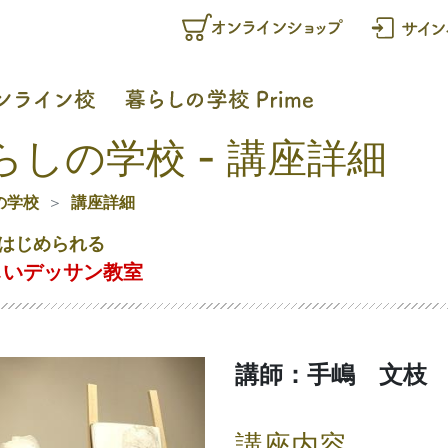
らしの学校 - 講座詳細
の学校
講座詳細
はじめられる
しいデッサン教室
講師：手嶋 文枝
講座内容