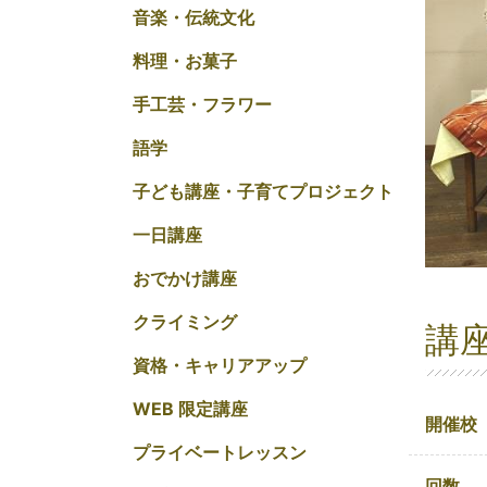
音楽・伝統文化
料理・お菓子
手工芸・フラワー
語学
子ども講座・子育てプロジェクト
一日講座
おでかけ講座
クライミング
講
資格・キャリアアップ
WEB 限定講座
開催校
プライベートレッスン
回数