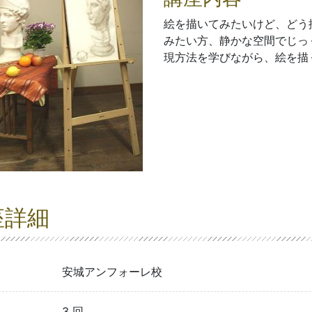
絵を描いてみたいけど、どう
みたい方、静かな空間でじっ
現方法を学びながら、絵を描
座詳細
安城アンフォーレ校
3 回