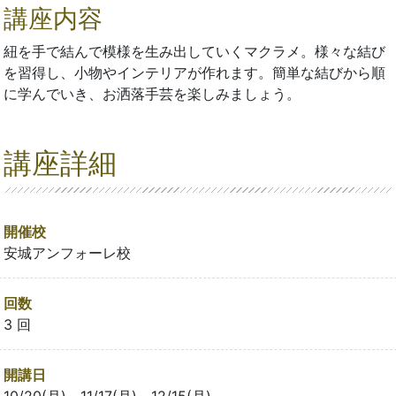
講座内容
紐を手で結んで模様を生み出していくマクラメ。様々な結び
を習得し、小物やインテリアが作れます。簡単な結びから順
に学んでいき、お洒落手芸を楽しみましょう。
講座詳細
開催校
安城アンフォーレ校
回数
3 回
開講日
10/20(月)、11/17(月)、12/15(月)