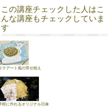
この講座チェックした人はこ
んな講座もチェックしていま
す
ラテアート風の寄せ植え
手軽に作れるオリジナル日傘