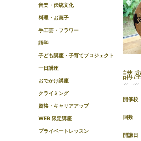
音楽・伝統文化
料理・お菓子
手工芸・フラワー
語学
子ども講座・子育てプロジェクト
一日講座
講
おでかけ講座
クライミング
開催校
資格・キャリアアップ
回数
WEB 限定講座
プライベートレッスン
開講日