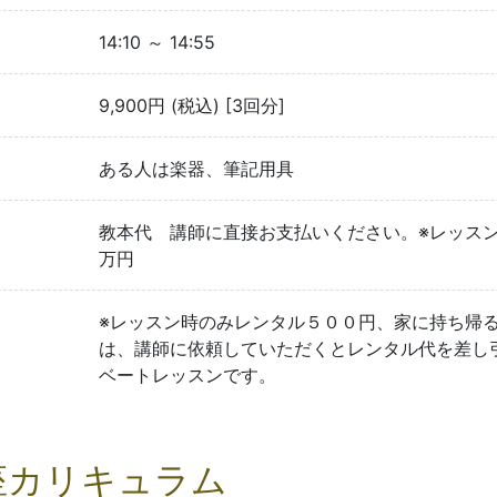
14:10 ～ 14:55
9,900円 (税込) [3回分]
ある人は楽器、筆記用具
教本代 講師に直接お支払いください。※レッス
万円
※レッスン時のみレンタル５００円、家に持ち帰
は、講師に依頼していただくとレンタル代を差し
ベートレッスンです。
座カリキュラム