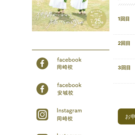
1回目
2回目
3回目
お