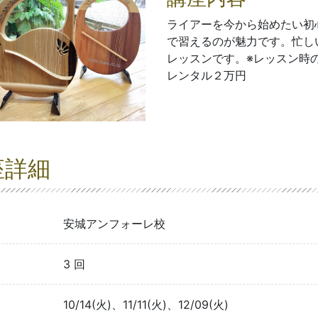
ライアーを今から始めたい初
で習えるのが魅力です。忙し
レッスンです。※レッスン時
レンタル２万円
座詳細
安城アンフォーレ校
3 回
10/14(火)、11/11(火)、12/09(火)