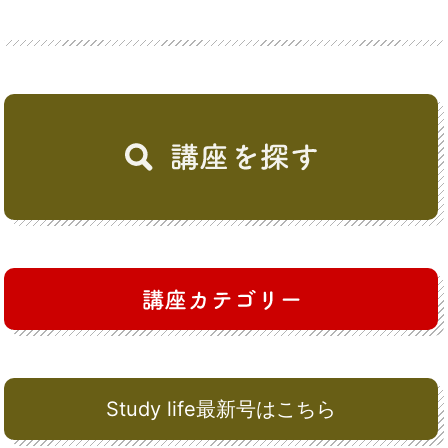
Study life最新号はこちら