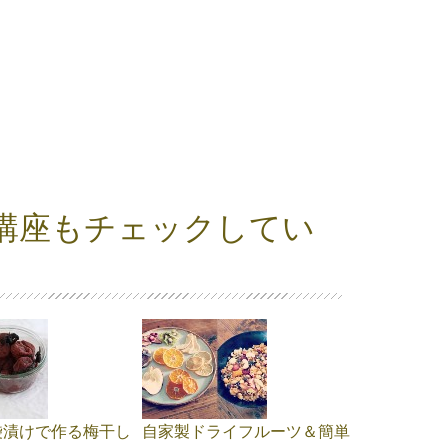
講座もチェックしてい
袋漬けで作る梅干し
自家製ドライフルーツ＆簡単