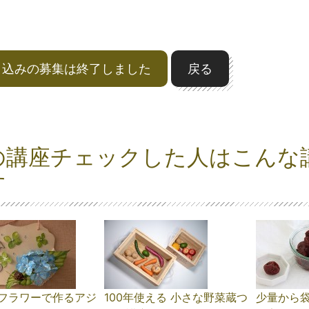
申込みの募集は終了しました
戻る
の講座チェックした人はこんな
す
フラワーで作るアジ
100年使える 小さな野菜蔵つ
少量から