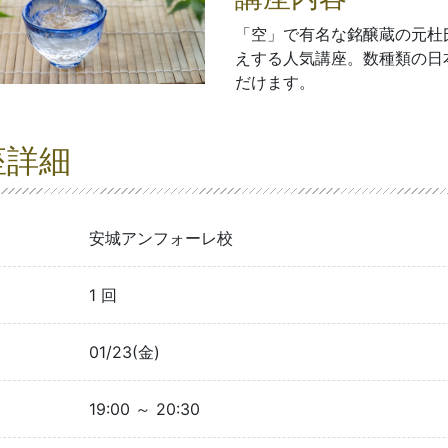
「空」で有名な銘醸蔵の元杜
えする人気講座。数種類の日
だけます。
座詳細
安城アンフォーレ校
1 回
01/23(金)
19:00 ～ 20:30