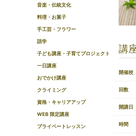
音楽・伝統文化
料理・お菓子
手工芸・フラワー
語学
講
子ども講座・子育てプロジェクト
一日講座
開催校
おでかけ講座
回数
クライミング
資格・キャリアアップ
開講日
WEB 限定講座
時間
プライベートレッスン