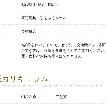
4,230円 (税込) [1回分]
筆記用具・手をふくタオル
食材費込
※試飲を伴いますので、必ず公共交通機関をご利
必要な方は、簡単な食事をされてご参加ください
理・食材のお持ち帰りはできません。
座カリキュラム
01/23(金)
工芸室