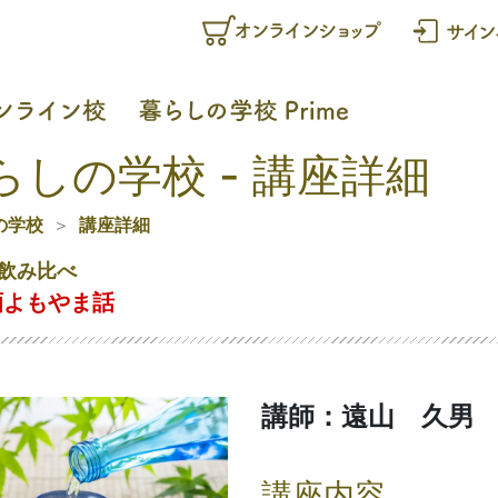
らしの学校 - 講座詳細
の学校
講座詳細
飲み比べ
酒よもやま話
講師：遠山 久男
講座内容