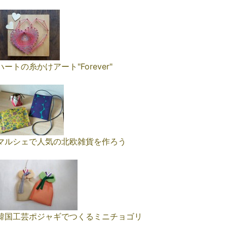
ハートの糸かけアート"Forever"
マルシェで人気の北欧雑貨を作ろう
韓国工芸ポジャギでつくるミニチョゴリ