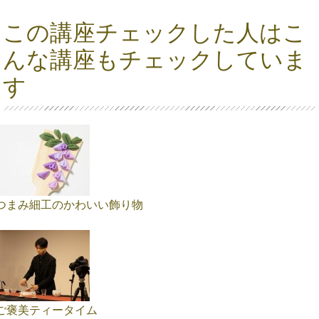
この講座チェックした人はこ
んな講座もチェックしていま
す
つまみ細工のかわいい飾り物
ご褒美ティータイム