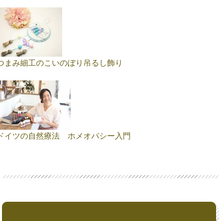
つまみ細工のこいのぼり吊るし飾り
ドイツの自然療法 ホメオパシー入門