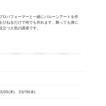
プロパフォーマーと一緒にバルーンアートを作
をひねるだけで何でも作れます。飾っても身に
役立つ人気の講座です。
3/05(木)、03/19(木)