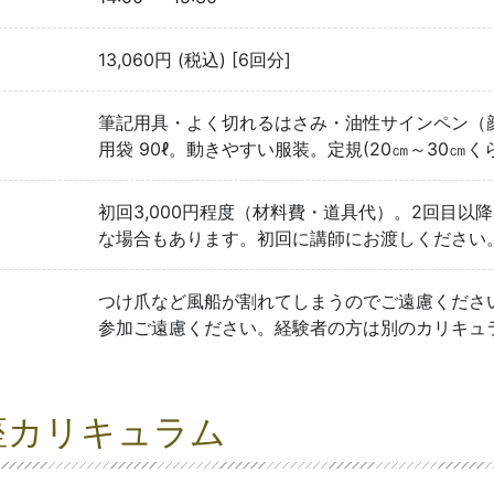
13,060円 (税込) [6回分]
筆記用具・よく切れるはさみ・油性サインペン（
用袋 90ℓ。動きやすい服装。定規(20㎝～30㎝
初回3,000円程度（材料費・道具代）。2回目以降
な場合もあります。初回に講師にお渡しください
つけ爪など風船が割れてしまうのでご遠慮くださ
参加ご遠慮ください。経験者の方は別のカリキュ
座カリキュラム