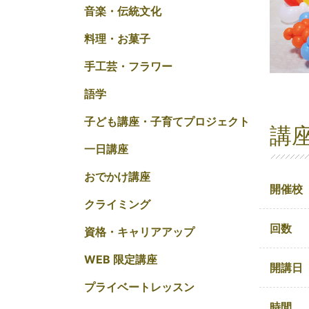
音楽・伝統文化
料理・お菓子
手工芸・フラワー
語学
子ども講座・子育てプロジェクト
講
一日講座
おでかけ講座
開催校
クライミング
回数
資格・キャリアアップ
WEB 限定講座
開講日
プライベートレッスン
時間