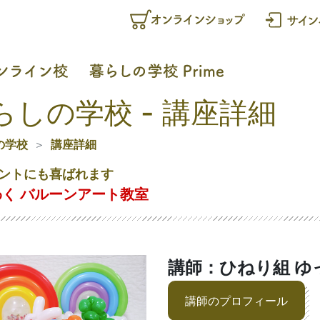
らしの学校 - 講座詳細
の学校
講座詳細
ントにも喜ばれます
く バルーンアート教室
講師：ひねり組 ゆ
講師のプロフィール