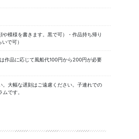
顔や模様を書きます。黒で可）・作品持ち帰り
くらいで可）
は作品に応じて風船代100円から200円が必要
。
い。大幅な遅刻はご遠慮ください。子連れでの
ラムです。