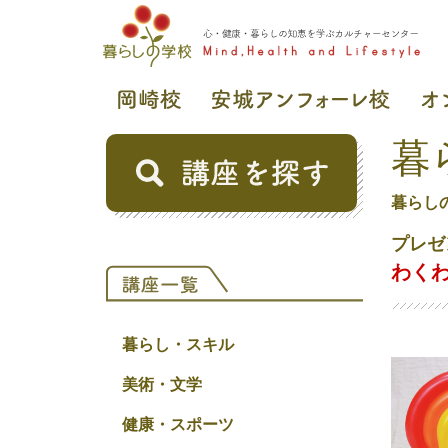
暮
暮らし
プレゼ
わくわ
暮らし・スキル
美術・文学
健康・スポーツ