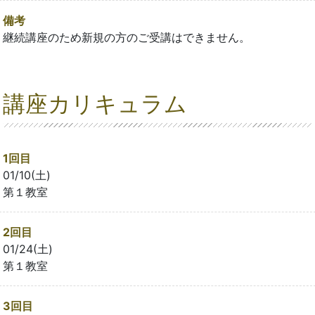
備考
継続講座のため新規の方のご受講はできません。
講座カリキュラム
1回目
01/10(土)
第１教室
2回目
01/24(土)
第１教室
3回目