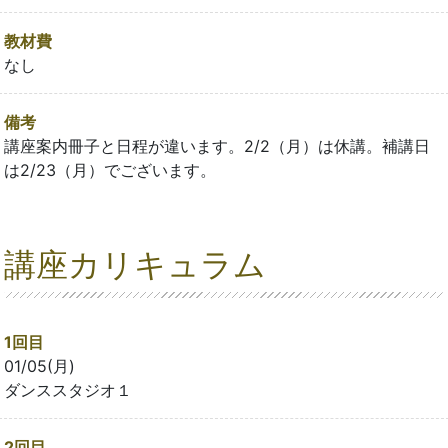
教材費
なし
備考
講座案内冊子と日程が違います。2/2（月）は休講。補講日
は2/23（月）でございます。
講座カリキュラム
1回目
01/05(月)
ダンススタジオ１
2回目