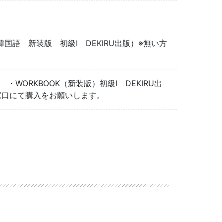
語 新装版 初級Ⅰ DEKIRU出版）※無い方
 ・WORKBOOK（新装版）初級Ⅰ DEKIRU出
口にて購入をお願いします。
）