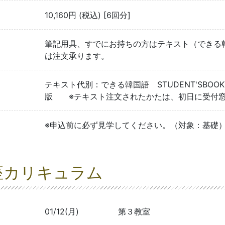
10,160円 (税込) [6回分]
筆記用具、すでにお持ちの方はテキスト（できる韓国
は注文承ります。
テキスト代別：できる韓国語 STUDENT'SBOOK
版 ※テキスト注文されたかたは、初日に受付窓
※申込前に必ず見学してください。（対象：基礎
座カリキュラム
01/12(月)
第３教室