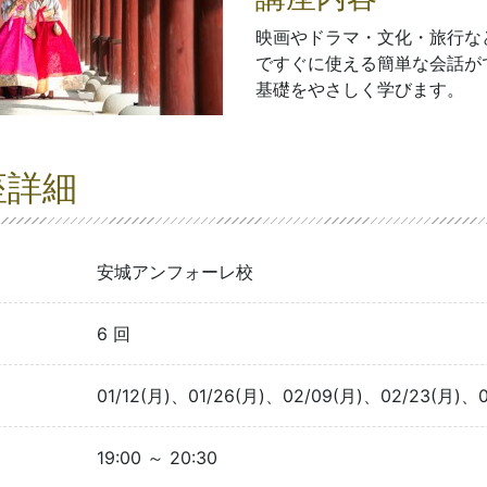
映画やドラマ・文化・旅行な
ですぐに使える簡単な会話が
基礎をやさしく学びます。
座詳細
安城アンフォーレ校
6 回
01/12(月)、01/26(月)、02/09(月)、02/23(月)、
19:00 ～ 20:30