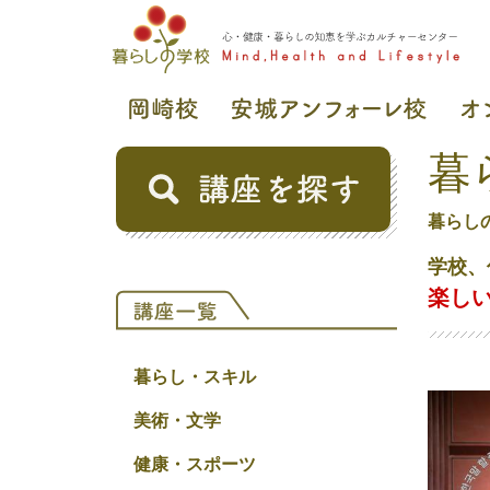
暮
暮らし
学校、
楽し
暮らし・スキル
美術・文学
健康・スポーツ