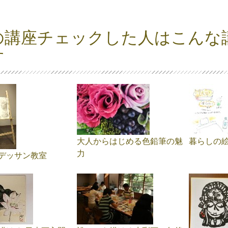
の講座チェックした人はこんな
す
大人からはじめる色鉛筆の魅
暮らしの
力
デッサン教室