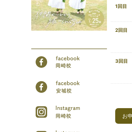
1回目
2回目
3回目
お