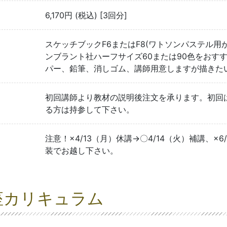
6,170円 (税込) [3回分]
スケッチブックF6またはF8(ワトソンパステル用
ンブラント社ハーフサイズ60または90色をおすす
パー、鉛筆、消しゴム、講師用意しますが描きた
初回講師より教材の説明後注文を承ります。初回
る方は持参して下さい。
注意！×4/13（月）休講→〇4/14（火）補講、×
装でお越し下さい。
座カリキュラム