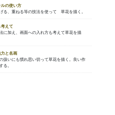
テルの使い方
げる、重ねる等の技法を使って 草花を描く。
も考えて
法に加え、画面への入れ方も考えて草花を描
魅力と名画
の扱いにも慣れ思い切って草花を描く。良い作
する。