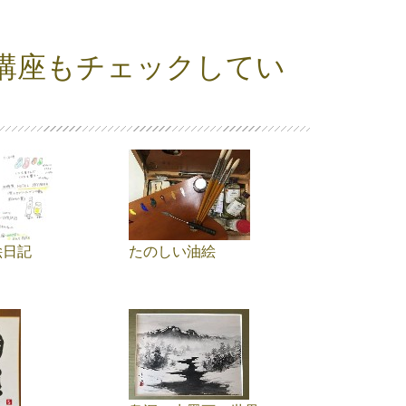
講座もチェックしてい
絵日記
たのしい油絵