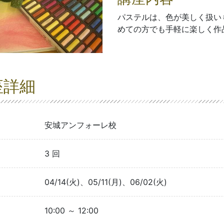
パステルは、色が美しく扱い
めての方でも手軽に楽しく作
座詳細
安城アンフォーレ校
3 回
04/14(火)、05/11(月)、06/02(火)
10:00 ～ 12:00