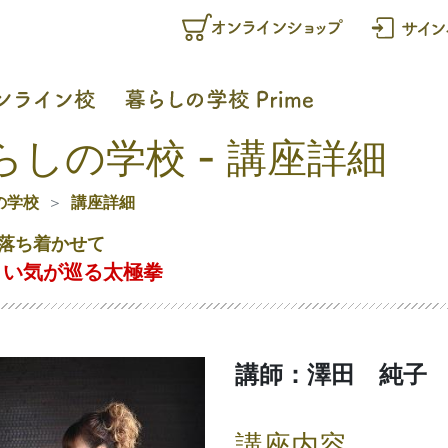
らしの学校 - 講座詳細
の学校
講座詳細
落ち着かせて
よい気が巡る太極拳
講師：澤田 純子
講座内容