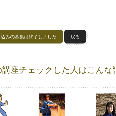
１
申込みの募集は終了しました
戻る
の講座チェックした人はこんな
す