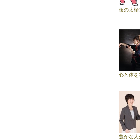
夜の太極
心と体を
豊かな人