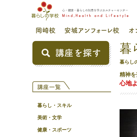
暮
暮らし
精神を
心地
暮らし・スキル
美術・文学
健康・スポーツ