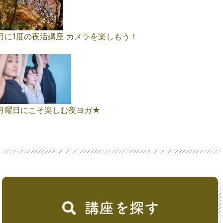
月に1度の夜活講座 カメラを楽しもう！
月曜日にこそ楽しむ夜ヨガ★